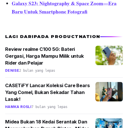
Galaxy S23: Nightography & Space Zoom—Era
Baru Untuk Smartphone Fotografi
LAGI DARIPADA PRODUCTNATION
Review realme C100 5G: Bateri
Gergasi, Harga Mampu Milik untuk
Rider dan Pelajar
DENISE
2 bulan yang lepas
CASETiFY Lancar Koleksi Care Bears
Yang Comel, Bukan Sekadar Tahan
Lasak!
HAMKA ROSLI
7 bulan yang lepas
Midea Bukan 18 Kedai Serantak Dan