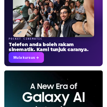
POCKET CINEMATIC
Telefon anda boleh rakam
sinematik. Kami tunjuk caranya.
Mula kursus →