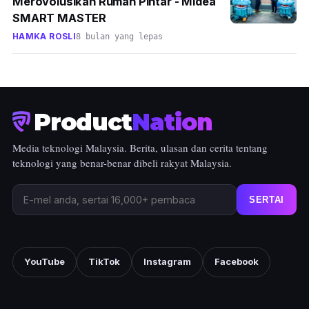
Merovolusikan Rumah Pintar - Midea
SMART MASTER
HAMKA ROSLI
8 bulan yang lepas
Product
Nation
Media teknologi Malaysia. Berita, ulasan dan cerita tentang
teknologi yang benar-benar dibeli rakyat Malaysia.
SERTAI
YouTube
TikTok
Instagram
Facebook