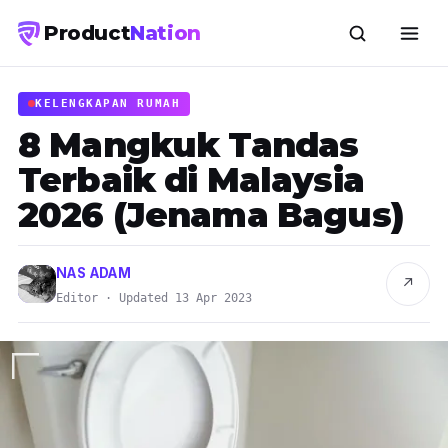
Product
Nation
KELENGKAPAN RUMAH
8 Mangkuk Tandas
Terbaik di Malaysia
2026 (Jenama Bagus)
NAS ADAM
↗
Editor · Updated 13 Apr 2023