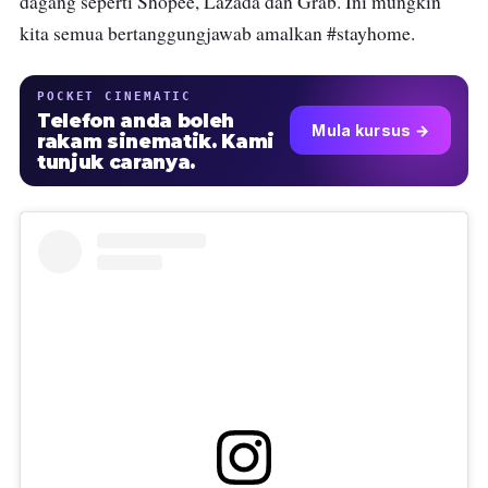
dagang seperti Shopee, Lazada dan Grab. Ini mungkin
kita semua bertanggungjawab
amalkan #stayhome.
POCKET CINEMATIC
Telefon anda boleh
Mula kursus →
rakam sinematik. Kami
tunjuk caranya.