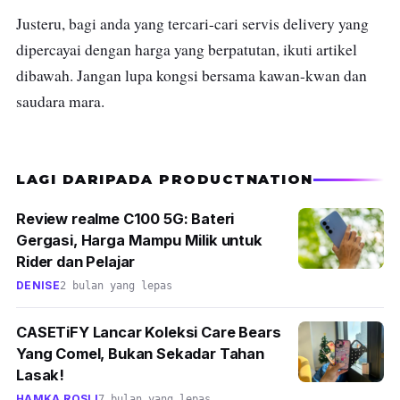
Justeru, bagi anda yang tercari-cari servis delivery yang
dipercayai dengan harga yang berpatutan, ikuti artikel
dibawah. Jangan lupa kongsi bersama kawan-kwan dan
saudara mara.
LAGI DARIPADA PRODUCTNATION
Review realme C100 5G: Bateri
Gergasi, Harga Mampu Milik untuk
Rider dan Pelajar
DENISE
2 bulan yang lepas
CASETiFY Lancar Koleksi Care Bears
Yang Comel, Bukan Sekadar Tahan
Lasak!
HAMKA ROSLI
7 bulan yang lepas