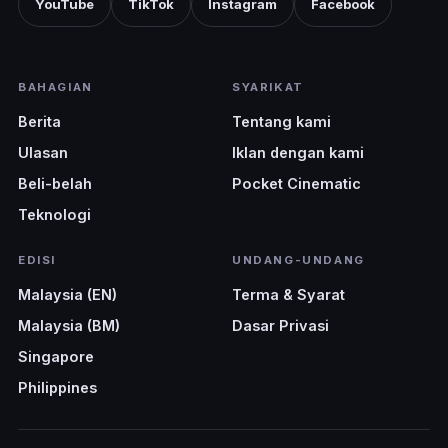
YouTube
TikTok
Instagram
Facebook
BAHAGIAN
SYARIKAT
Berita
Tentang kami
Ulasan
Iklan dengan kami
Beli-belah
Pocket Cinematic
Teknologi
EDISI
UNDANG-UNDANG
Malaysia (EN)
Terma & Syarat
Malaysia (BM)
Dasar Privasi
Singapore
Philippines