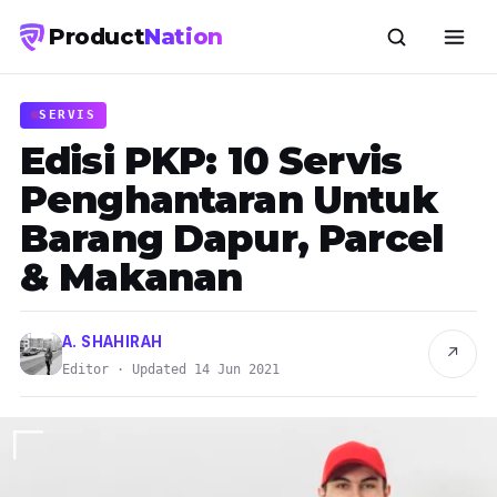
Product
Nation
SERVIS
Edisi PKP: 10 Servis
Penghantaran Untuk
Barang Dapur, Parcel
& Makanan
A. SHAHIRAH
↗
Editor · Updated 14 Jun 2021