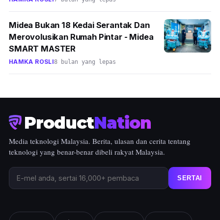
Midea Bukan 18 Kedai Serantak Dan
Merovolusikan Rumah Pintar - Midea
SMART MASTER
HAMKA ROSLI
8 bulan yang lepas
Product
Nation
Media teknologi Malaysia. Berita, ulasan dan cerita tentang
teknologi yang benar-benar dibeli rakyat Malaysia.
SERTAI