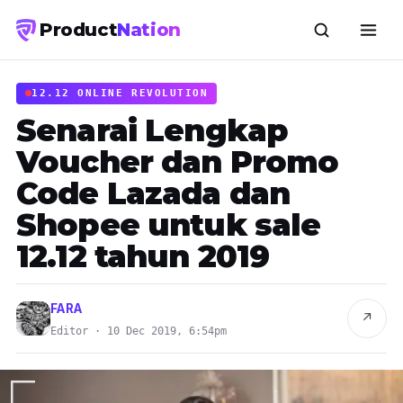
Product
Nation
12.12 ONLINE REVOLUTION
Senarai Lengkap
Voucher dan Promo
Code Lazada dan
Shopee untuk sale
12.12 tahun 2019
FARA
↗
Editor · 10 Dec 2019, 6:54pm