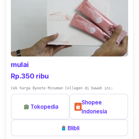
mulai
Rp.350 ribu
Cek harga Byoote Minuman Collagen di bawah ini:
Shopee
Tokopedia
Indonesia
Blibli