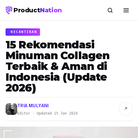
Product
Nation
KECANTIKAN
15 Rekomendasi
Minuman Collagen
Terbaik & Aman di
Indonesia (Update
2026)
TRIA MULYANI
↗
Editor · Updated 15 Jan 2024