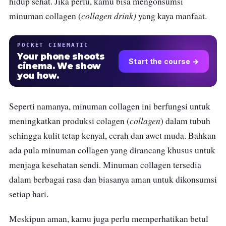
hidup sehat. Jika perlu, kamu bisa mengonsumsi
collagen drink)
minuman collagen (
yang kaya manfaat.
POCKET CINEMATIC
Your phone shoots
Start the course →
cinema. We show
you how.
Seperti namanya, minuman
collagen
ini berfungsi untuk
collagen
meningkatkan produksi colagen (
) dalam tubuh
sehingga kulit tetap kenyal, cerah dan awet muda. Bahkan
ada pula minuman
collagen
yang dirancang khusus untuk
menjaga kesehatan sendi. Minuman
collagen
tersedia
dalam berbagai rasa dan biasanya aman untuk dikonsumsi
setiap hari.
Meskipun aman, kamu juga perlu memperhatikan betul