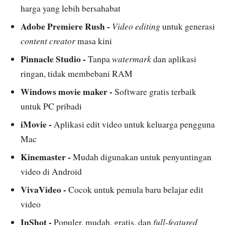
harga yang lebih bersahabat
Adobe Premiere Rush -
Video
editing
untuk generasi
content creator
masa kini
Pinnacle Studio -
watermark
Tanpa
dan aplikasi
ringan, tidak membebani RAM
Windows movie maker -
Software gratis terbaik
untuk PC pribadi
iMovie -
Aplikasi edit video untuk keluarga pengguna
Mac
Kinemaster -
Mudah digunakan untuk penyuntingan
video di Android
VivaVideo -
Cocok untuk pemula baru belajar edit
video
InShot -
full-featured
Populer, mudah, gratis, dan