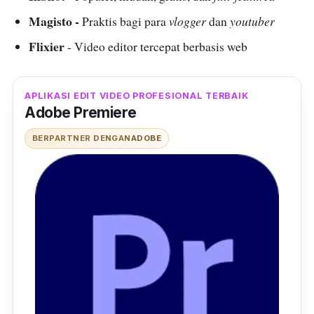
Magisto -
vlogger
youtuber
Praktis bagi para
dan
Flixier
- Video editor tercepat berbasis web
APLIKASI EDIT VIDEO PROFESIONAL TERBAIK
Adobe Premiere
BERPARTNER DENGAN
ADOBE