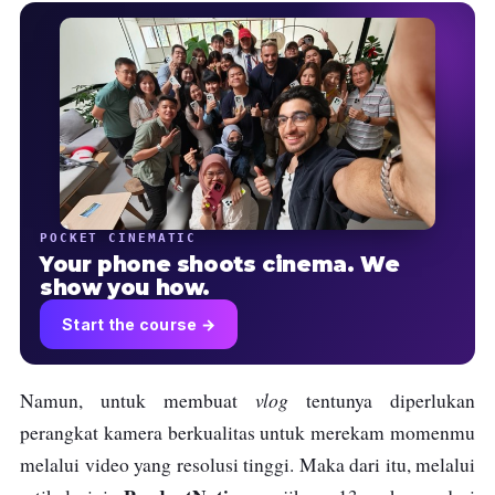
POCKET CINEMATIC
Your phone shoots cinema. We
show you how.
Start the course →
vlog
Namun, untuk membuat
tentunya diperlukan
perangkat kamera berkualitas untuk merekam momenmu
melalui video yang resolusi tinggi. Maka dari itu, melalui