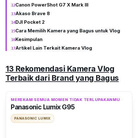
Canon PowerShot G7 X Mark III
Akaso Brave 8
DJI Pocket 2
Cara Memilih Kamera yang Bagus untuk Vlog
Kesimpulan
Artikel Lain Terkait Kamera Vlog
13 Rekomendasi Kamera
Vlog
Terbaik dari
Brand
yang Bagus
MEREKAM SEMUA MOMEN TIDAK TERLUPAKANMU
Panasonic Lumix G95
PANASONIC LUMIX