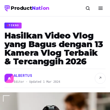
Product
Nation
TEKNO
Hasilkan Video Vlog
yang Bagus dengan 13
Kamera Vlog Terbaik
& Tercanggih 2026
ALBERTUS
↗
A
Editor · Updated 1 Mar 2024