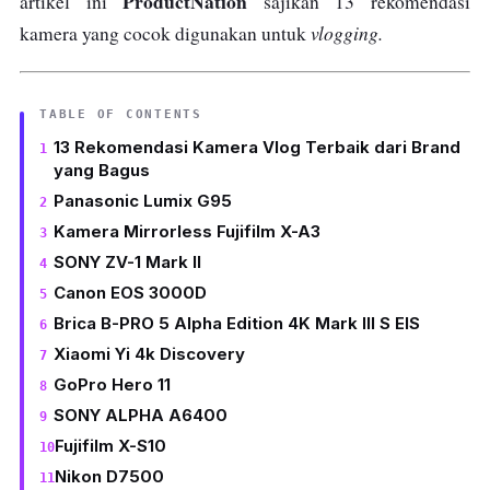
ProductNation
artikel ini
sajikan 13 rekomendasi
vlogging.
kamera yang cocok digunakan untuk
TABLE OF CONTENTS
13 Rekomendasi Kamera Vlog Terbaik dari Brand
yang Bagus
Panasonic Lumix G95
Kamera Mirrorless Fujifilm X-A3
SONY ZV-1 Mark II
Canon EOS 3000D
Brica B-PRO 5 Alpha Edition 4K Mark III S EIS
Xiaomi Yi 4k Discovery
GoPro Hero 11
SONY ALPHA A6400
Fujifilm X-S10
Nikon D7500