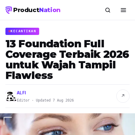
Product
Nation
KECANTIKAN
13 Foundation Full
Coverage Terbaik 2026
untuk Wajah Tampil
Flawless
ALFI
↗
Editor · Updated 7 Aug 2026