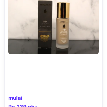
mulai
Rp.239 ribu