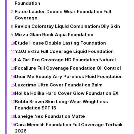
Foundation
Estee Lauder Double Wear Foundation Full
Coverage
Revlon Colorstay Liquid Combination/Oily Skin
Mizzu Glam Rock Aqua Foundation
Etude House Double Lasting Foundation
Y.O.U Extra Full Coverage Liquid Foundation
LA Girl Pro Coverage HD Foundation Natural
Focallure Full Coverage Foundation Oil Control
Dear Me Beauty Airy Poreless Fluid Foundation
Luxcrime Ultra Cover Foundation Balm
Holika Holika Hard Cover Glow Foundation EX
Bobbi Brown Skin Long-Wear Weightless
Foundation SPF 15
Laneige Neo Foundation Matte
Cara Memilih Foundation Full Coverage Terbaik
2026