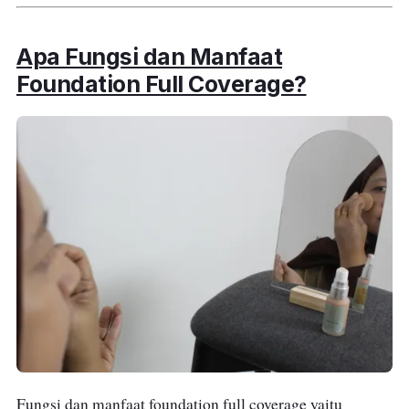
Apa Fungsi dan Manfaat
Foundation Full Coverage?
Fungsi dan manfaat foundation full coverage yaitu