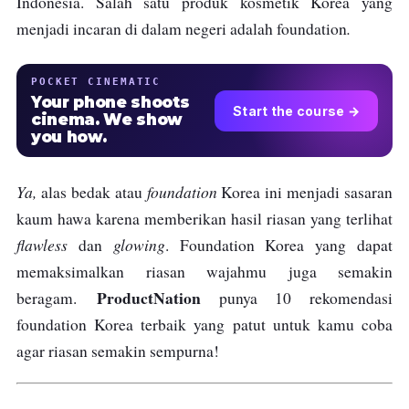
Indonesia. Salah satu produk kosmetik Korea yang
.
menjadi incaran di dalam negeri adalah foundation
POCKET CINEMATIC
Your phone shoots
Start the course →
cinema. We show
you how.
Ya,
foundation
alas bedak atau
Korea ini menjadi sasaran
kaum hawa karena memberikan hasil riasan yang terlihat
flawless
glowing
dan
. Foundation Korea yang dapat
memaksimalkan riasan wajahmu juga semakin
ProductNation
beragam.
punya 10 rekomendasi
foundation Korea terbaik yang patut untuk kamu coba
agar riasan semakin sempurna!