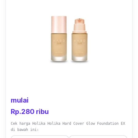
sehat. Ada pula, kandungan Ectoin yang
bermanfaat untuk melindungi kulit dari polusi
dan bluelight.
mulai
Rp.280 ribu
Cek harga Holika Holika Hard Cover Glow Foundation EX
di bawah ini: