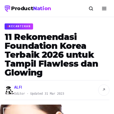
Product
Nation
KECANTIKAN
11 Rekomendasi
Foundation Korea
Terbaik 2026 untuk
Tampil Flawless dan
Glowing
ALFI
↗
Editor · Updated 31 Mar 2023