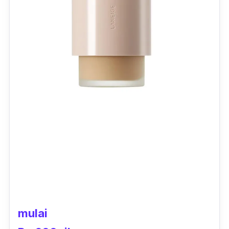
mulai