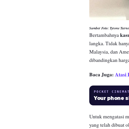
Sumber Foto: Tyrone Tur
kas
Bertambahnya
langka. Tidak hany
Malaysia, dan Ameri
dibandingkan harg
Baca Juga:
Atasi
POCKET CINEMA
Your phone 
Untuk mengatasi m
yang telah dibuat 