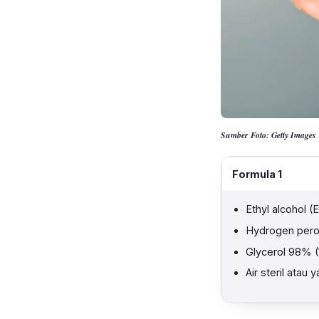
Sumber Foto: Getty Images
Formula 1
Ethyl alcohol 
Hydrogen pero
Glycerol 98% (
Air steril atau