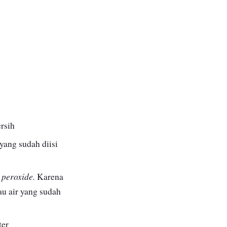
rsih
yang sudah diisi
peroxide.
Karena
au air yang sudah
ter