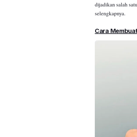
dijadikan salah sat
selengkapnya.
Cara Membua