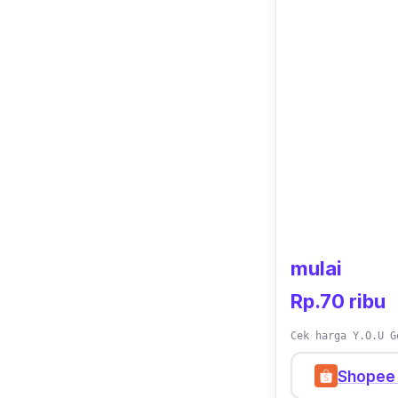
mulai
Rp.70 ribu
Cek harga Y.O.U G
Shopee 