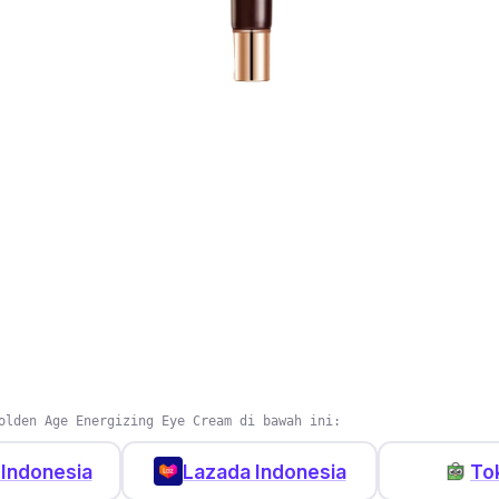
olden Age Energizing Eye Cream di bawah ini:
Indonesia
Lazada Indonesia
To