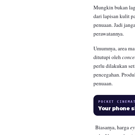
Mungkin bukan lagi 
dari lapisan kulit 
penuaan. Jadi jang
perawatannya.
Umumnya, area mata
conce
ditutupi oleh
perlu dilakukan set
pencegahan. Prod
penuaan.
POCKET CINEMA
Your phone 
ey
Biasanya, harga