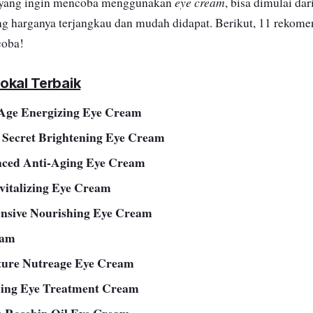
eye cream
 yang ingin mencoba menggunakan
, bisa dimulai da
ng harganya terjangkau dan mudah didapat. Berikut, 11 rekom
coba!
okal Terbaik
Age Energizing Eye Cream
Secret Brightening Eye Cream
ced Anti-Aging Eye Cream
vitalizing Eye Cream
sive Nourishing Eye Cream
eam
ture Nutreage Eye Cream
ming Eye Treatment Cream