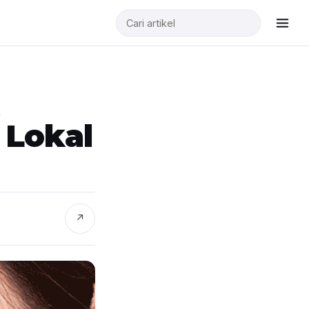
 Lokal
↗