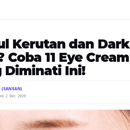
l Kerutan dan Dark
e? Coba 11 Eye Cream
 Diminati Ini!
H (SANSAN)
ed 2 Dec 2020