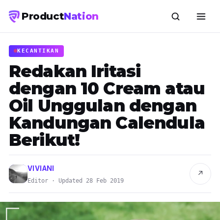
Product
Nation
KECANTIKAN
Redakan Iritasi
dengan 10 Cream atau
Oil Unggulan dengan
Kandungan Calendula
Berikut!
VIVIANI
↗
Editor · Updated 28 Feb 2019