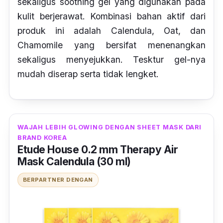
sekaligus
soothing gel
yang digunakan pada
kulit berjerawat. Kombinasi bahan aktif dari
produk ini adalah
Calendula, Oat,
dan
Chamomile
yang bersifat menenangkan
sekaligus menyejukkan. Tesktur
gel
-nya
mudah diserap serta tidak lengket.
WAJAH LEBIH GLOWING DENGAN SHEET MASK DARI
BRAND KOREA
Etude House 0.2 mm Therapy Air
Mask Calendula (30 ml)
BERPARTNER DENGAN