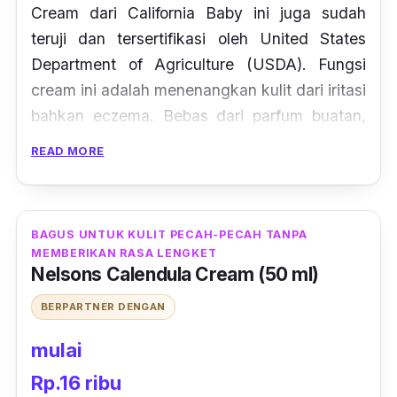
Cream dari California Baby ini juga sudah
teruji dan tersertifikasi oleh United States
Department of Agriculture (USDA). Fungsi
cream ini adalah menenangkan kulit dari iritasi
bahkan
eczema.
Bebas dari parfum buatan,
cream
ini aman digunakan pada wajah
READ MORE
maupun badan.
BAGUS UNTUK KULIT PECAH-PECAH TANPA
MEMBERIKAN RASA LENGKET
Nelsons Calendula Cream (50 ml)
BERPARTNER DENGAN
mulai
Rp.16 ribu