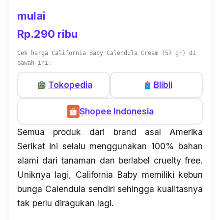
mulai
Rp.290 ribu
Cek harga California Baby Calendula Cream (57 gr) di
bawah ini:
Tokopedia
Blibli
Shopee Indonesia
Semua produk dari
brand
asal Amerika
Serikat ini selalu menggunakan 100% bahan
alami dari tanaman dan berlabel
cruelty fre
e.
Uniknya lagi, California Baby memiliki kebun
bunga
Calendula
sendiri sehingga kualitasnya
tak perlu diragukan lagi.