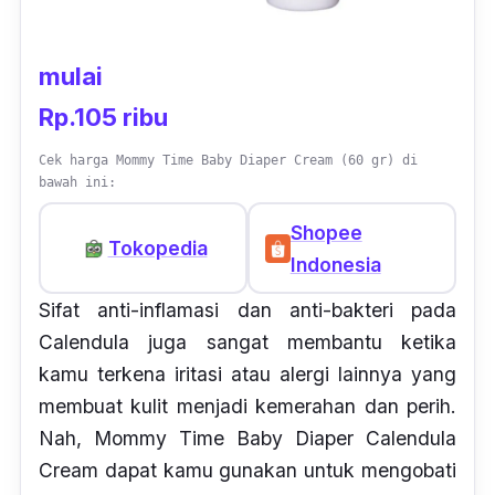
mulai
Rp.105 ribu
Cek harga Mommy Time Baby Diaper Cream (60 gr) di
bawah ini:
Shopee
Tokopedia
Indonesia
Sifat anti-inflamasi dan anti-bakteri pada
Calendula juga sangat membantu ketika
kamu terkena iritasi atau alergi lainnya yang
membuat kulit menjadi kemerahan dan perih.
Nah, Mommy Time Baby Diaper Calendula
Cream dapat kamu gunakan untuk mengobati