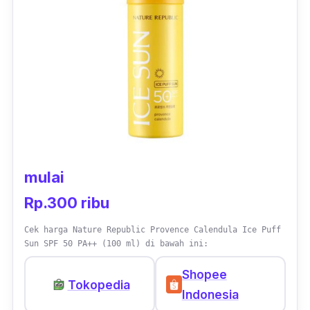
mulai
Rp.300 ribu
Cek harga Nature Republic Provence Calendula Ice Puff
Sun SPF 50 PA++ (100 ml) di bawah ini:
Shopee
Tokopedia
Indonesia