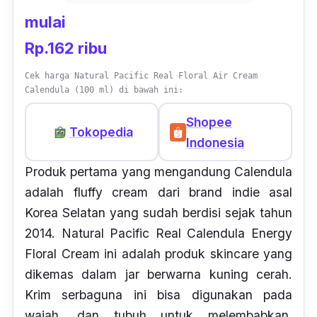
mulai
Rp.162 ribu
Cek harga Natural Pacific Real Floral Air Cream
Calendula (100 ml) di bawah ini:
Shopee
Tokopedia
Indonesia
Produk pertama yang mengandung Calendula
adalah
fluffy cream
dari
brand indie
asal
Korea Selatan yang sudah berdisi sejak tahun
2014. Natural Pacific Real Calendula Energy
Floral Cream ini adalah produk
skincare
yang
dikemas dalam
jar
berwarna kuning cerah.
Krim serbaguna ini bisa digunakan pada
wajah, dan tubuh untuk melembabkan,