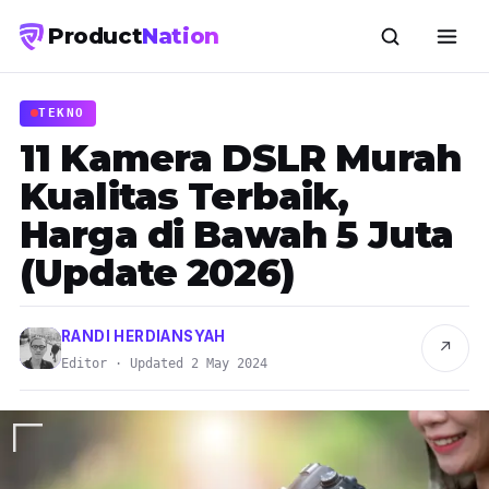
Product
Nation
TEKNO
11 Kamera DSLR Murah
Kualitas Terbaik,
Harga di Bawah 5 Juta
(Update 2026)
RANDI HERDIANSYAH
↗
Editor · Updated 2 May 2024