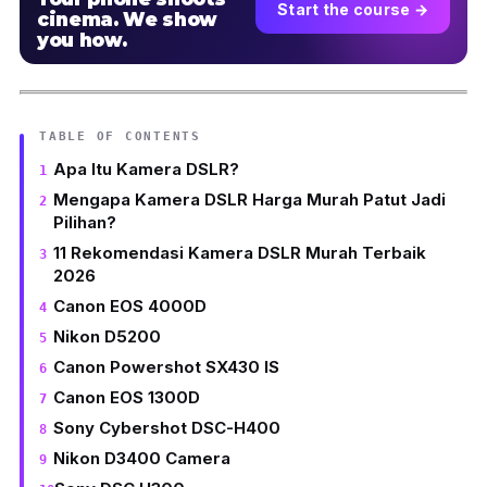
Start the course →
cinema. We show
you how.
TABLE OF CONTENTS
Apa Itu Kamera DSLR?
Mengapa Kamera DSLR Harga Murah Patut Jadi
Pilihan?
11 Rekomendasi Kamera DSLR Murah Terbaik
2026
Canon EOS 4000D
Nikon D5200
Canon Powershot SX430 IS
Canon EOS 1300D
Sony Cybershot DSC-H400
Nikon D3400 Camera