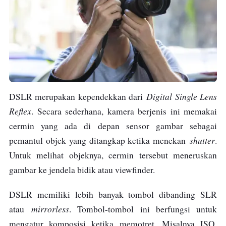
Digital Single Lens
DSLR merupakan kependekkan dari
Reflex
. Secara sederhana, kamera berjenis ini memakai
cermin yang ada di depan sensor gambar sebagai
shutter
pemantul objek yang ditangkap ketika menekan
.
Untuk melihat objeknya, cermin tersebut meneruskan
gambar ke jendela bidik atau viewfinder.
DSLR memiliki lebih banyak tombol dibanding SLR
mirrorless
atau
. Tombol-tombol ini berfungsi untuk
mengatur komposisi ketika memotret. Misalnya ISO,