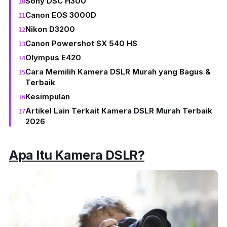
Sony DSC H300
Canon EOS 3000D
Nikon D3200
Canon Powershot SX 540 HS
Olympus E420
Cara Memilih Kamera DSLR Murah yang Bagus &
Terbaik
Kesimpulan
Artikel Lain Terkait Kamera DSLR Murah Terbaik
2026
Apa Itu Kamera DSLR
?