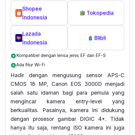
Shopee
Tokopedia
Indonesia
Lazada
Blibli
Indonesia
Kompatibel dengan lensa jenis EF dan EF-S
add_circle
Ada fitur Wi-Fi
add_circle
Hadir dengan mengusung sensor APS-C
CMOS 18 MP, Canon EOS 3000D menjadi
salah satu idaman bagi para pemula yang
mengincar kamera
entry-level
yang
berkualitas. Pasalnya, kamera ini didukung
dengan prosesor gambar DIGIC 4+. Tidak
hanya itu saja, rentang ISO kamera ini juga