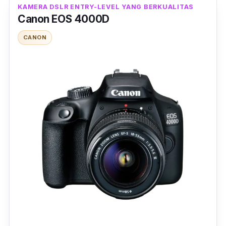
KAMERA DSLR ENTRY-LEVEL YANG BERKUALITAS
Canon EOS 4000D
CANON