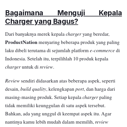
Bagaimana Menguji Kepala
Charger
yang Bagus?
charger
Dari banyaknya merek kepala
yang beredar,
ProductNation
menyaring beberapa produk yang paling
e-commerce
laku dibeli terutama di sejumlah platform
di
Indonesia. Setelah itu, terpilihlah 10 produk kepala
charger
review
untuk di
.
Review
sendiri didasarkan atas beberapa aspek, seperti
build quality
port
desain,
, kelengkapan
, dan harga dari
charger
masing-masing produk. Setiap kepala
paling
tidak memiliki keunggulan di satu aspek tersebut.
Bahkan, ada yang unggul di keempat aspek itu. Agar
review
nantinya kamu lebih mudah dalam memilih,