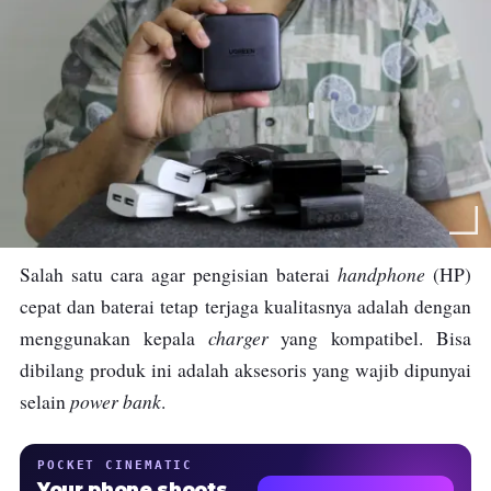
handphone
Salah satu cara agar pengisian baterai
(HP)
cepat dan baterai tetap terjaga kualitasnya adalah dengan
charger
menggunakan kepala
yang kompatibel. Bisa
dibilang produk ini adalah aksesoris yang wajib dipunyai
power bank
selain
.
POCKET CINEMATIC
Your phone shoots