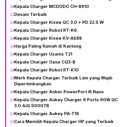
Kepala Charger MCDODO CH-8910
Desain Terbaik
Kepala Charger Kivee QC 3.0 + PD 22.5 W
Kepala Charger Robot RT-K6
Kepala Charger Kivee KV-AE88
Harga Paling Ramah di Kantong
Kepala Charger Usams T21
Kepala Charger Oase CQ3-B
Kepala Charger Robot RT-K10
Merk Kepala Charger Terbaik Lain yang Wajib
Dipertimbangkan
Kepala Charger Anker PowerPort III Nano
Kepala Charger Aukey Charger 6 Ports 60W QC
3.0 AiQ 500078
Kepala Charger Aukey PA-T16
Cara Memilih Kepala Charger HP yang Terbaik