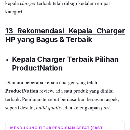
charger
kepala
terbaik telah dibagi kedalam empat
kategori.
13 Rekomendasi Kepala
Charger
HP yang Bagus & Terbaik
Kepala
Charger
Terbaik Pilihan
ProductNation
Diantara beberapa kepala charger yang telah
ProductNation
review, ada satu produk yang dinilai
terbaik. Penilaian tersebut berdasarkan beragam aspek,
build quality
port
seperti desain,
, dan kelengkapan
.
MENDUKUNG FITUR PENGISIAN CEPAT (FAST