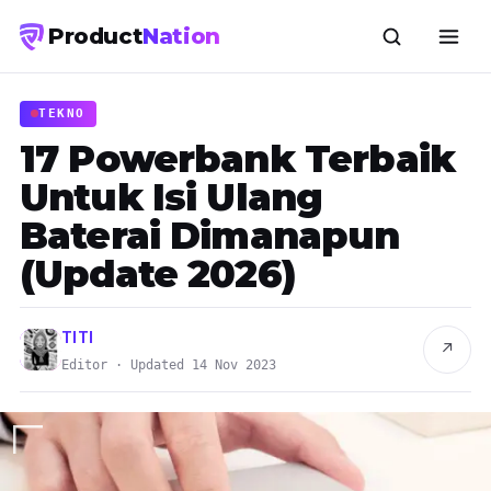
Product
Nation
TEKNO
17 Powerbank Terbaik
Untuk Isi Ulang
Baterai Dimanapun
(Update 2026)
TITI
↗
Editor · Updated 14 Nov 2023