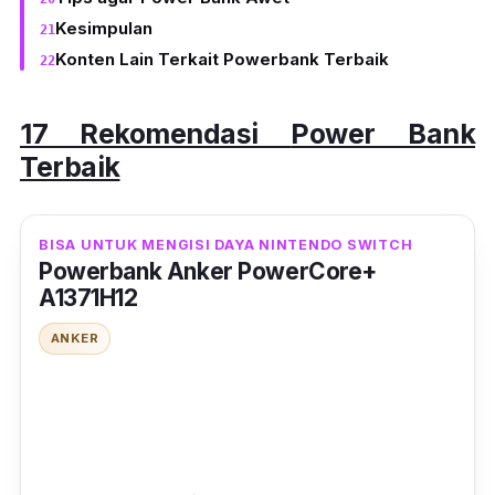
Kesimpulan
Konten Lain Terkait Powerbank Terbaik
17 Rekomendasi
Power Bank
Terbaik
BISA UNTUK MENGISI DAYA NINTENDO SWITCH
Powerbank Anker PowerCore+
A1371H12
ANKER