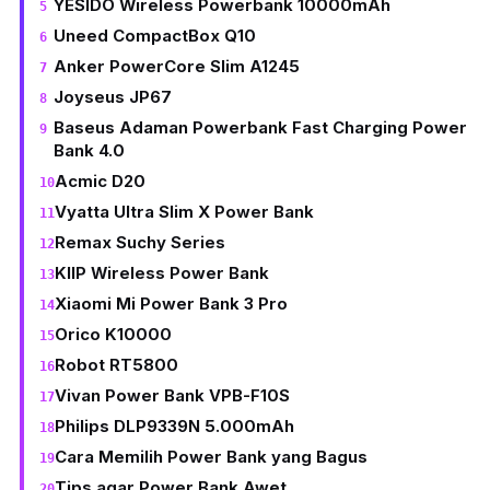
YESIDO Wireless Powerbank 10000mAh
Uneed CompactBox Q10
Anker PowerCore Slim A1245
Joyseus JP67
Baseus Adaman Powerbank Fast Charging Power
Bank 4.0
Acmic D20
Vyatta Ultra Slim X Power Bank
Remax Suchy Series
KIIP Wireless Power Bank
Xiaomi Mi Power Bank 3 Pro
Orico K10000
Robot RT5800
Vivan Power Bank VPB-F10S
Philips DLP9339N 5.000mAh
Cara Memilih Power Bank yang Bagus
Tips agar Power Bank Awet