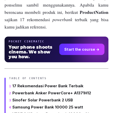
ponselmu sambil menggunakannya. Apabila kamu
ProductNation
berencana membeli produk ini, berikut
powerbank
sajikan 17 rekomendasi
terbaik yang bisa
kamu jadikan referensi.
POCKET CINEMATIC
Your phone shoots
Start the course →
cinema. We show
you how.
TABLE OF CONTENTS
17 Rekomendasi Power Bank Terbaik
Powerbank Anker PowerCore+ A1371H12
Sinofer Solar Powerbank 2 USB
Samsung Power Bank 10000 25 watt