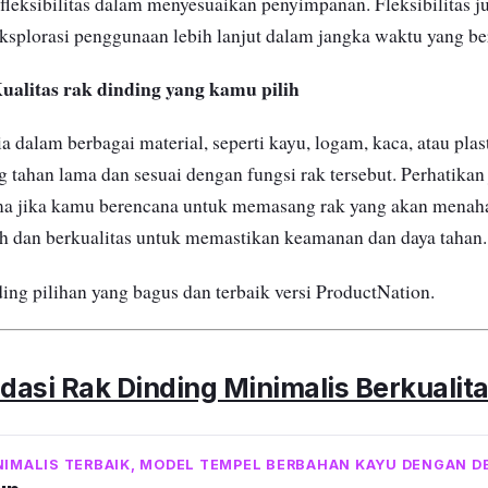
fleksibilitas dalam menyesuaikan penyimpanan. Fleksibilitas
splorasi penggunaan lebih lanjut dalam jangka waktu yang be
ualitas rak dinding yang kamu pilih
a dalam berbagai material, seperti kayu, logam, kaca, atau pla
 tahan lama dan sesuai dengan fungsi rak tersebut. Perhatikan 
ma jika kamu berencana untuk memasang rak yang akan menaha
oh dan berkualitas untuk memastikan keamanan dan daya tahan.
ding pilihan yang bagus dan terbaik versi ProductNation.
asi Rak Dinding Minimalis Berkualit
NIMALIS TERBAIK, MODEL TEMPEL BERBAHAN KAYU DENGAN D