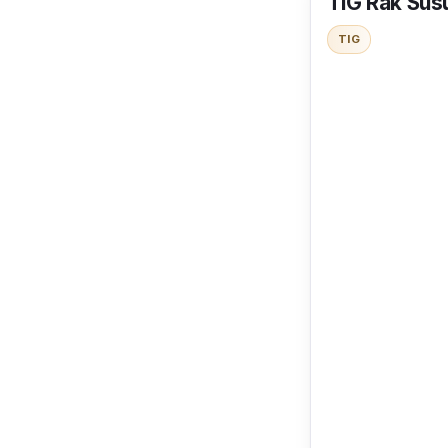
TIG Rak Sus
TIG