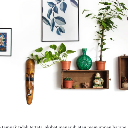
 tampak tidak tertata, akibat menaruh atau menyimpan barang