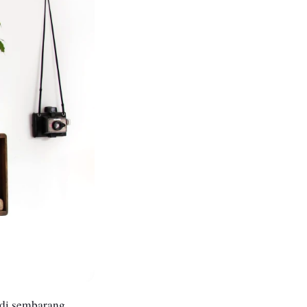
 di sembarang