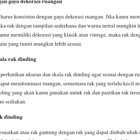
gan gaya dekorasi ruangan
 harus konsisten dengan gaya dekorasi ruangan. Jika kamu memi
ka rak dengan tampilan sederhana dan warna netral mungkin le
 kamu memiliki dekorasi yang klasik atau vintage, maka rak de
sain yang rumit mungkin lebih sesuai.
ala rak dinding
erhatikan ukuran dan skala rak dinding agar sesuai dengan 
 dapat mendominasi ruangan, sementara rak yang terlalu kecil 
nding yang akan kamu gunakan untuk rak dan pastikan rak ter
mu sediakan.
ak dinding
esuaikan atau rak gantung dengan rak yang dapat diubah-uba