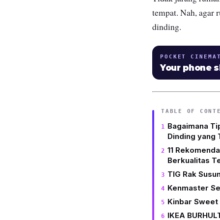
tempat. Nah, agar 
dinding.
POCKET CINEMA
Your phone 
TABLE OF CONT
Bagaimana Ti
Dinding yang 
11 Rekomendas
Berkualitas T
TIG Rak Susu
Kenmaster Se
Kinbar Sweet
IKEA BURHULT