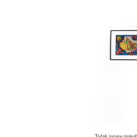
Tidak jarang rumah