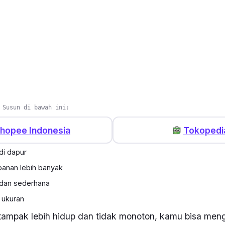
u
 Susun di bawah ini:
hopee Indonesia
Tokopedi
di dapur
anan lebih banyak
 dan sederhana
n ukuran
tampak lebih hidup dan tidak monoton, kamu bisa men