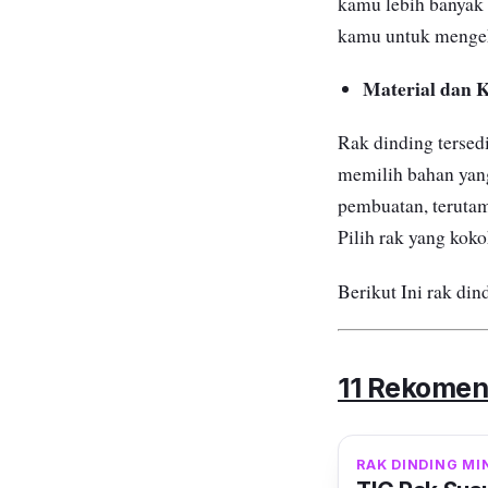
kamu lebih banyak 
kamu untuk mengek
Material dan K
Rak dinding tersedi
memilih bahan yang
pembuatan, teruta
Pilih rak yang kok
Berikut Ini rak din
11 Rekomend
RAK DINDING MI