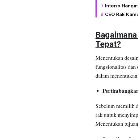
Interio Hangi
CEO Rak Kama
Bagaimana 
Tepat?
Menentukan desain 
fungsionalitas dan
dalam menentukan 
Pertimbangkan
Sebelum memilih d
rak untuk menyimpa
Menentukan tujuan