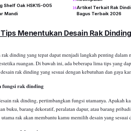
ng Shelf Oak HSK15-005
Artikel Terkait Rak Dind
r Mandi
Bagus Terbaik 2026
Tips Menentukan Desain Rak Dinding
rak dinding yang tepat dapat menjadi langkah penting dalam
 estetika ruangan. Di bawah ini, ada beberapa lima tips yang 
desain rak dinding yang sesuai dengan kebutuhan dan gaya ka
 fungsi rak dinding
esain rak dinding, pertimbangkan fungsi utamanya. Apakah 
n buku, barang dekoratif, peralatan dapur, atau barang pribadi
 utama rak akan membantu kamu memilih desain yang sesuai