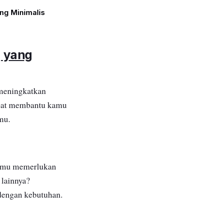
ing Minimalis
 yang
 meningkatkan
dapat membantu kamu
mu.
kamu memerlukan
 lainnya?
 dengan kebutuhan.