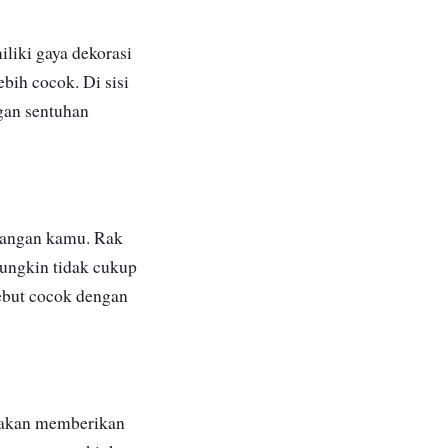
liki gaya dekorasi
bih cocok. Di sisi
ngan sentuhan
ruangan kamu. Rak
mungkin tidak cukup
sebut cocok dengan
h akan memberikan