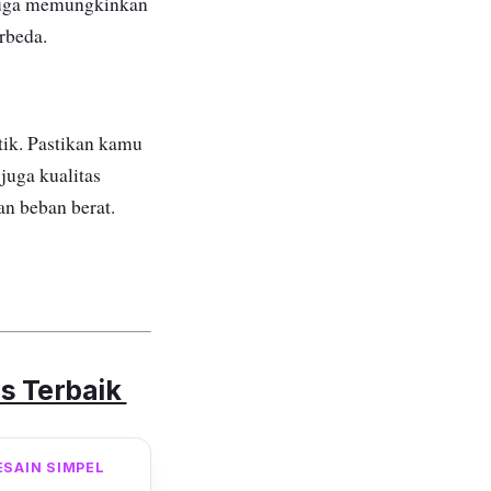
 juga memungkinkan
rbeda.
stik. Pastikan kamu
juga kualitas
n beban berat.
as Terbaik
ESAIN SIMPEL