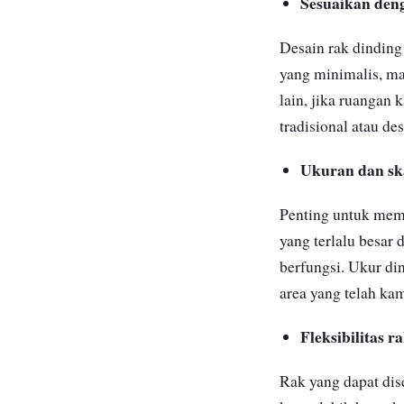
Sesuaikan den
Desain rak dinding
yang minimalis, ma
lain, jika ruangan
tradisional atau de
Ukuran dan sk
Penting untuk memp
yang terlalu besar
berfungsi. Ukur di
area yang telah ka
Fleksibilitas r
Rak yang dapat dis