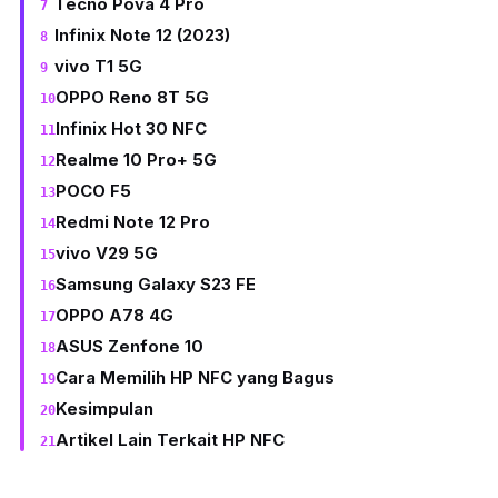
Tecno Pova 4 Pro
Infinix Note 12 (2023)
vivo T1 5G
OPPO Reno 8T 5G
Infinix Hot 30 NFC
Realme 10 Pro+ 5G
POCO F5
Redmi Note 12 Pro
vivo V29 5G
Samsung Galaxy S23 FE
OPPO A78 4G
ASUS Zenfone 10
Cara Memilih HP NFC yang Bagus
Kesimpulan
Artikel Lain Terkait HP NFC