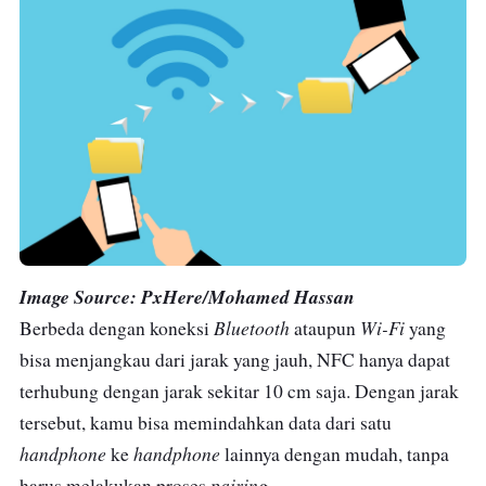
Image Source: PxHere/Mohamed Hassan
Bluetooth
Wi-Fi
Berbeda dengan koneksi
ataupun
yang
bisa menjangkau dari jarak yang jauh, NFC hanya dapat
terhubung dengan jarak sekitar 10 cm saja. Dengan jarak
tersebut, kamu bisa memindahkan data dari satu
handphone
handphone
ke
lainnya dengan mudah, tanpa
pairing.
harus melakukan proses