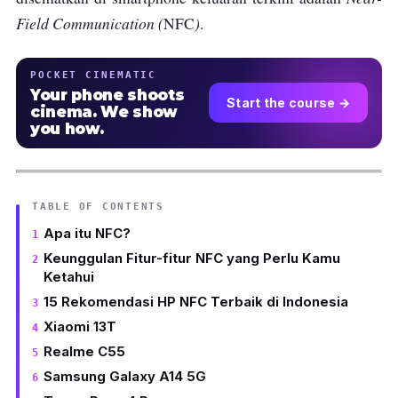
Field Communication (
)
NFC
.
POCKET CINEMATIC
Your phone shoots
Start the course →
cinema. We show
you how.
TABLE OF CONTENTS
Apa itu NFC?
Keunggulan Fitur-fitur NFC yang Perlu Kamu
Ketahui
15 Rekomendasi HP NFC Terbaik di Indonesia
Xiaomi 13T
Realme C55
Samsung Galaxy A14 5G