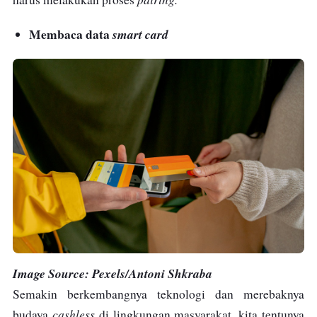
Membaca data
smart card
Image Source: Pexels/Antoni Shkraba
Semakin berkembangnya teknologi dan merebaknya
cashless
budaya
di lingkungan masyarakat, kita tentunya