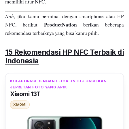
memiliki fitur NFC.
Nah
, jika kamu berminat dengan smartphone atau HP
ProductNation
NFC, berikut
berikan beberapa
rekomendasi terbaiknya yang bisa kamu pilih.
15 Rekomendasi HP NFC Terbaik di
Indonesia
KOLABORASI DENGAN LEICA UNTUK HASILKAN
JEPRETAN FOTO YANG APIK
Xiaomi 13T
XIAOMI