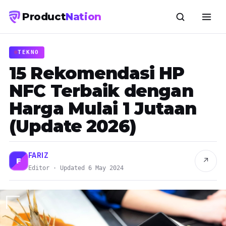
Product
Nation
TEKNO
15 Rekomendasi HP
NFC Terbaik dengan
Harga Mulai 1 Jutaan
(Update 2026)
FARIZ
↗
F
Editor · Updated 6 May 2024