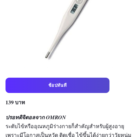
ช้อปทันที
139 บาท
ปรอทดิจิตอลจาก OMRON
ระดับไข้หรืออุณหภูมิร่างกายก็สำคัญสำหรับผู้สูงอายุ
เพราะมีโอกาสเป็นหวัด ติดเชื่อ ไข้ขึ้นได้ง่ายกว่าวัยหนุ่ม