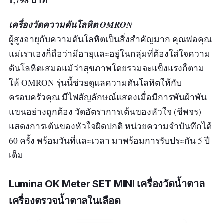
เครื่องวัดความดันโลหิต OMRON
ผู้สูงอายุกับความดันโลหิตเป็นสิ่งสำคัญมาก คุณพ่อคุณ
แม่เราเองก็ถือว่ามีอายุและอยู่ในกลุ่มที่ต้องใส่ใจความ
ดันโลหิตเสมอแม้ว่าสุขภาพโดยรวมจะแข็งแรงก็ตาม
ให้ OMRON รุ่นนี้ช่วยดูแลความดันโลหิตให้กับ
ครอบครัวคุณ มีไฟสัญลักษณ์แสดงเมื่อมีการพันผ้าพัน
แขนอย่างถูกต้อง วัดอัตราการเต้นของหัวใจ (ชีพจร)
แสดงการเต้นของหัวใจผิดปกติ หน่วยความจำบันทึกได้
60 ครั้ง พร้อมวันที่และเวลา มาพร้อมการรับประกัน 5 ปี
เต็ม
Lumina OK Meter SET MINI เครื่องวัดน้ำตาล
เครื่องตรวจน้ำตาลในเลือด