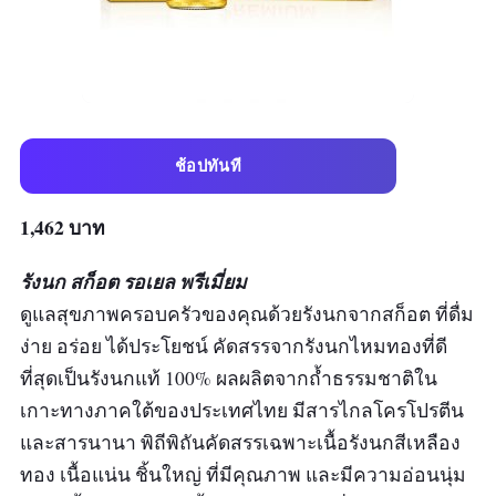
ช้อปทันที
1,462 บาท
รังนก สก็อต รอเยล พรีเมี่ยม
ดูแลสุขภาพครอบครัวของคุณด้วยรังนกจากสก็อต ที่ดื่ม
ง่าย อร่อย ได้ประโยชน์ คัดสรรจากรังนกไหมทองที่ดี
ที่สุดเป็นรังนกแท้ 100% ผลผลิตจากถ้ำธรรมชาติใน
เกาะทางภาคใต้ของประเทศไทย มีสารไกลโครโปรตีน
และสารนานา พิถีพิถันคัดสรรเฉพาะเนื้อรังนกสีเหลือง
ทอง เนื้อแน่น ชิ้นใหญ่ ที่มีคุณภาพ และมีความอ่อนนุ่ม