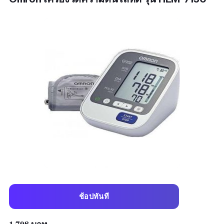
ช้อปทันที
1,798 บาท