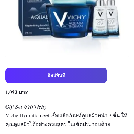
ช้อปทันที
1,093 บาท
Gift Set จาก Vichy
Vichy Hydration Set เซ็ตผลิตภัณฑ์ดูแลผิวหน้า 3 ชิ้น ให้
คุณดูแลผิวได้อย่างครบสูตร ในเซ็ตประกอบด้วย