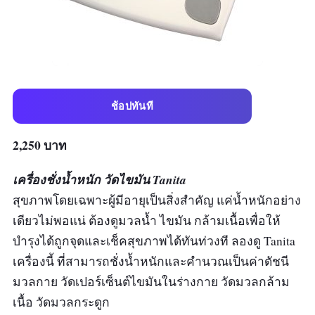
ช้อปทันที
2,250 บาท
เครื่องชั่งน้ำหนัก วัดไขมัน Tanita
สุขภาพโดยเฉพาะผู้มีอายุเป็นสิ่งสำคัญ แค่น้ำหนักอย่าง
เดียวไม่พอแน่ ต้องดูมวลน้ำ ไขมัน กล้ามเนื้อเพื่อให้
บำรุงได้ถูกจุดและเช็คสุขภาพได้ทันท่วงที ลองดู Tanita
เครื่องนี้ ที่สามารถชั่งน้ำหนักและคำนวณเป็นค่าดัชนี
มวลกาย วัดเปอร์เซ็นต์ไขมันในร่างกาย วัดมวลกล้าม
เนื้อ วัดมวลกระดูก