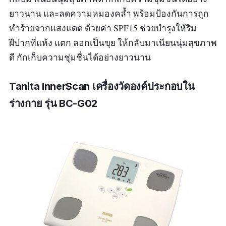
ยาวนาน และลดความหมองคล้ำ พร้อมป้องกันการถูก
ทำร้ายจากแสงแดด ด้วยค่า SPF15 ช่วยบำรุงให้ริม
ฝีปากที่แห้ง แตก ลอกเป็นขุย ให้กลับมาเนียนนุ่มสุขภาพ
ดี กักเก็บความชุ่มชื่นได้อย่างยาวนาน
Tanita InnerScan เครื่องวัดองค์ประกอบใน
ร่างกาย รุ่น BC-G02