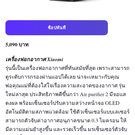
ช้อปทันที
5,090 บาท
เครื่องฟอกอากาศ Xiaomi
รุ่นนี้เป็นเครื่องฟอกอากาศที่ทันสมัยที่สุด เพราะสามารถ
ดูระดับการกรองผ่านแอปได้เลย น่าจะเหมาะกับคุณ
พ่อคุณแม่ที่ต้องใส่ใจเรื่องความสะอาดของอากาศ รุ่น
ใหม่ล่าสุด ประสิทธิภาพดีขึ้นกว่า Air purifier 2 มีจอแส
ดงผล พร้อมเซ็นเซอร์ปรับความสว่างหน้าจอ OLED
อัตโนมัติตามสภาพแวดล้อม ใช้ตัวเซ็นเซอร์แบบเลเซอร์
สามารถตัวจับค่าอากาศอนุภาคขนาด 0.3 ไมครอน ให้
มีความแม่นยำสูงขึ้น และรวดเร็วขึ้น มรเซ็นเซอร์ตัวจับ