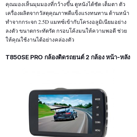
คุณมองเห็นมุมมองที่กว้างขึ้น ดูหนังได้ชัด เต็มตา ตัว
เครื่องผลิตจากวัสดุคุณภาพดีแข็งแรงทนทาน ด้านหน้า
ทำจากกระจก 2.5D แมทซ์เข้ากับโครงอลูมิเนียมอย่าง
ลงตัว ขนาดกระทัดรัด กรอบโค้งมนให้ความพอดี ช่วย
ให้คุณใช้งานได้อย่างคล่องตัว
T850SE PRO กล้องติดรถยนต์ 2 กล้อง หน้า-หลัง