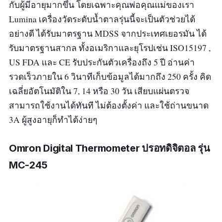
กับผู้มีอายุมากขึ้น โดยเฉพาะคุณพ่อคุณแม่ของเรา
Lumina เครื่องวัดระดับน้ำตาลรุ่นนี้จะเป็นตัวช่วยได้
อย่างดี ได้รับมาตรฐาน MDSS จากประเทศเยอรมัน ได้
รับมาตรฐานสากล ทั้งอเมริกาและยุโรปเช่น ISO15197 ,
US FDA และ CE รับประกันตัวเครื่องถึง 5 ปี อ่านค่า
รวดเร็วภายใน 6 วินาทีเก็บข้อมูลได้มากถึง 250 ครั้ง คิด
เฉลี่ยอัตโนมัติใน 7, 14 หรือ 30 วัน เสียบแผ่นตรวจ
สามารถใช้งานได้ทันที ไม่ต้องตั้งค่า และใช้ถ่านขนาด
3A ผู้สูงอายุก็ทำได้ง่ายๆ
Omron Digital Thermometer ปรอทดิจิตอล รุ่น
MC-245