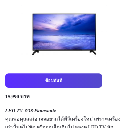
ช้อปทันที
15,990 บาท
LED TV จาก Panasonic
คุณพ่อคุณแม่อาจจอยากได้ทีวีเครื่องใหม่ เพราะเครื่อง
เก่านั้นดูไม่ชัด หรือจอเล็กเกินไป ลองดู LED TV สัก