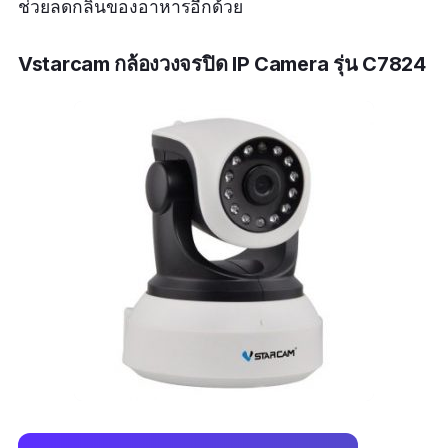
ช่วยลดกลิ่นของอาหารอีกด้วย
Vstarcam กล้องวงจรปิด IP Camera รุ่น C7824