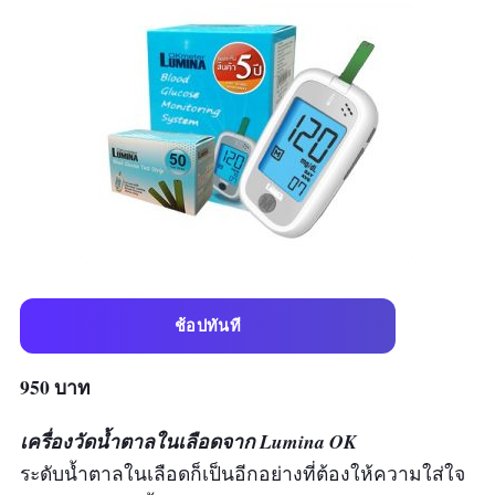
ช้อปทันที
950 บาท
เครื่องวัดน้ำตาลในเลือดจาก Lumina OK
ระดับน้ำตาลในเลือดก็เป็นอีกอย่างที่ต้องให้ความใส่ใจ