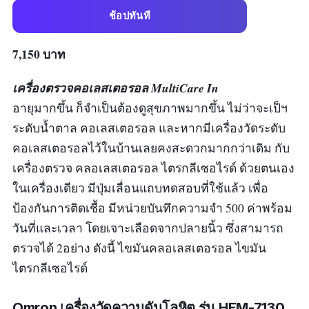
ช้อปทันที
7,150 บาท
เครื่องตรวจคอเลสเตอรอล MultiCare In
อายุมากขึ้น ก็จำเป็นต้องดูสุขภาพมากขึ้น ไม่ว่าจะเป็ฯ
ระดับน้ำตาล คอเลสเตอรอล และหากมีเครื่องวัดระดับ
คอเลสเตอรอลไว้ในบ้านเลยคงสะดวกมากกว่าเดิม กับ
เครื่องตรวจ คลอเลสเตอรอล ไตรกลีเซอไรด์ ด้วยตนเอง
ในเครื่องเดียว มีปุ่มเลื่อนแถบทดสอบที่ใช้แล้ว เพื่อ
ป้องกันการติดเชื้อ มีหน่วยบันทึกความจำ 500 ค่าพร้อม
วันที่และเวลา โดยเจาะเลือดจากปลายนิ้ว ซึ่งสามารถ
ตรวจได้ 2อย่าง ดังนี้ ไขมันคลอเลสเตอรอล ไขมัน
ไตรกลีเซอไรด์
Omron เครื่องวัดความดันโลหิต รุ่น HEM-7130