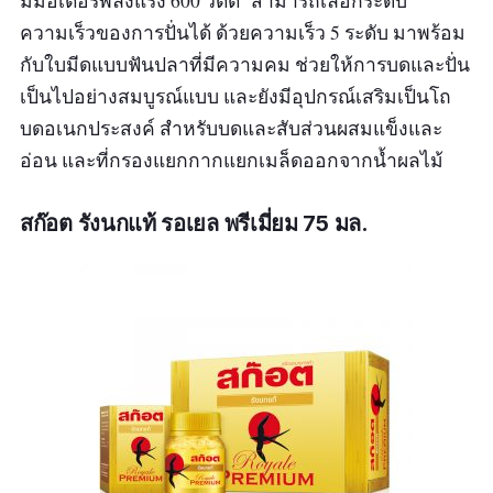
มีมอเตอร์พลังแรง 600 วัตต์ สามารถเลือกระดับ
ความเร็วของการปั่นได้ ด้วยความเร็ว 5 ระดับ มาพร้อม
กับใบมีดแบบฟันปลาที่มีความคม ช่วยให้การบดและปั่น
เป็นไปอย่างสมบูรณ์แบบ และยังมีอุปกรณ์เสริมเป็นโถ
บดอเนกประสงค์ สำหรับบดและสับส่วนผสมแข็งและ
อ่อน และที่กรองแยกกากแยกเมล็ดออกจากน้ำผลไม้
สก๊อต รังนกแท้ รอเยล พรีเมี่ยม 75 มล.