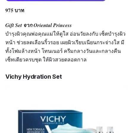
975 บาท
Gift Set จาก Oriental Princess
บำรุงผิวคุณพ่อคุณแม่ให้ดูใส อ่อนวัยลงกับ เซ็ตบำรุงผิว
หน้า ช่วยลดเลือนริ้วรอย เผยผิวเรียบเนียนกระจ่างใส มี
ทั้งโฟมล้างหน้า โทนเนอร์ ครีมกลางวันและกลางคืน
เซ็ทเดียวครบชุด ให้ผิวสวยตลอดกาล
Vichy Hydration Set