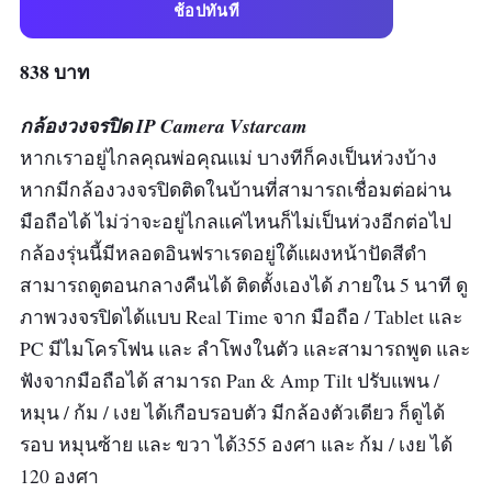
ช้อปทันที
838 บาท
กล้องวงจรปิด IP Camera Vstarcam
หากเราอยู่ไกลคุณพ่อคุณแม่ บางทีก็คงเป็นห่วงบ้าง
หากมีกล้องวงจรปิดติดในบ้านที่สามารถเชื่อมต่อผ่าน
มือถือได้ ไม่ว่าจะอยู่ไกลแค่ไหนก็ไม่เป็นห่วงอีกต่อไป
กล้องรุ่นนี้มีหลอดอินฟราเรดอยู่ใต้แผงหน้าปัดสีดำ
สามารถดูตอนกลางคืนได้ ติดตั้งเองได้ ภายใน 5 นาที ดู
ภาพวงจรปิดได้แบบ Real Time จาก มือถือ / Tablet และ
PC มีไมโครโฟน และ ลำโพงในตัว และสามารถพูด และ
ฟังจากมือถือได้ สามารถ Pan & Amp Tilt ปรับแพน /
หมุน / ก้ม / เงย ได้เกือบรอบตัว มีกล้องตัวเดียว ก็ดูได้
รอบ หมุนซ้าย และ ขวา ได้355 องศา และ ก้ม / เงย ได้
120 องศา