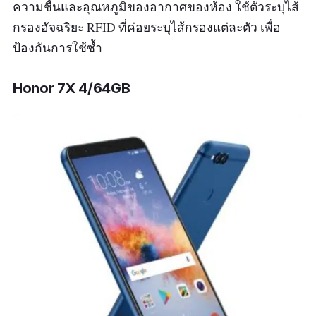
ความชื้นและอุณหภูมิของอากาศของห้อง ใช้ตัวระบุไส้
กรองอัจฉริยะ RFID ที่ค่อยระบุไส้กรองแต่ละตัว เพื่อ
ป้องกันการใช้ซ้ำ
Honor 7X 4/64GB