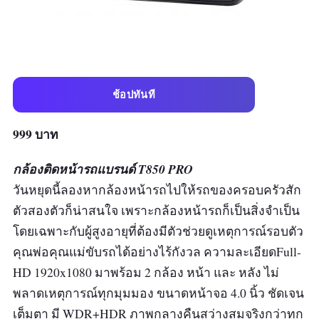
ช้อปทันที
999 บาท
กล้องติดหน้ารถแบรนด์ T850 PRO
วันหยุดนี้ลองหากล้องหน้ารถไปให้รถของครอบครัวสัก
ตัวสองตัวก็น่าสนใจ เพราะกล้องหน้ารถก็เป็นสิ่งจำเป็น
โดยเฉพาะกับผู้สูงอายุที่ต้องมีตัวช่วยดูเหตุการณ์รอบตัว
คุณพ่อคุณแม่ขับรถได้อย่างไร้กังวล ความละเอียดFull-
HD 1920x1080 มาพร้อม 2 กล้อง หน้า และ หลัง ไม่
พลาดเหตุการณ์ทุกมุมมอง ขนาดหน้าจอ 4.0 นิ้ว ชัดเจน
เต็มตา มี WDR+HDR ภาพกลางคืนสว่างสมจริงกว่าทุก