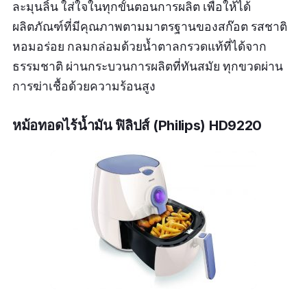
ละมุนลิ้น ใส่ใจในทุกขั้นตอนการผลิต เพื่อให้ได้
ผลิตภัณฑ์ที่มีคุณภาพตามมาตรฐานของสก๊อต รสชาติ
หอมอร่อย กลมกล่อมด้วยน้ำตาลกรวดแท้ที่ได้จาก
ธรรมชาติ ผ่านกระบวนการผลิตที่ทันสมัย ทุกขวดผ่าน
การฆ่าเชื้อด้วยความร้อนสูง
หม้อทอดไร้น้ำมัน ฟิลิปส์ (Philips) HD9220