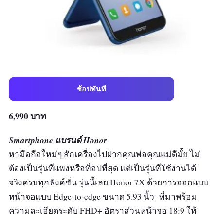
ช้อปทันที
6,990 บาท
Smartphone แบรนด์ Honor
หามือถือใหม่ๆ สักเครื่องไปฝากคุณพ่อคุณแม่ดีมั้ย ไม่
ต้องเป็นรุ่นที่แพงหรือท็อปที่สุด แต่เป็นรุ่นที่ใช้งานได้
จริงครบทุกฟังค์ชั่น รุ่นนี้เลย Honor 7X ด้วยการออกแบบ
หน้าจอแบบ Edge-to-edge ขนาด 5.93 นิ้ว ที่มาพร้อม
ความละเอียดระดับ FHD+ อัตราส่วนหน้าจอ 18:9 ให้