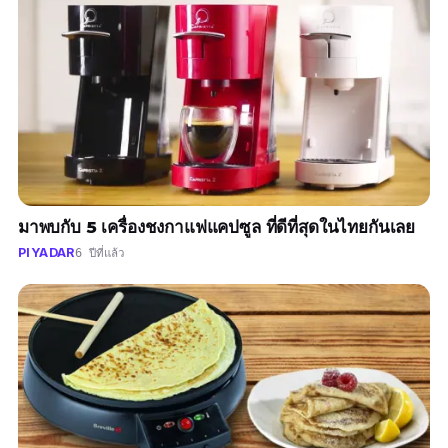
มาพบกับ 5 เครื่องชงกาแฟแคปซูล ที่ดีที่สุดในไทยกันเลย
PIYADAR
6 ปีที่แล้ว