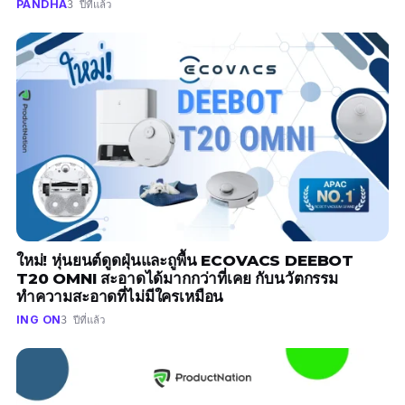
PANDHA
3 ปีที่แล้ว
ใหม่! หุ่นยนต์ดูดฝุ่นและถูพื้น ECOVACS DEEBOT
T20 OMNI สะอาดได้มากกว่าที่เคย กับนวัตกรรม
ทำความสะอาดที่ไม่มีใครเหมือน
ING ON
3 ปีที่แล้ว