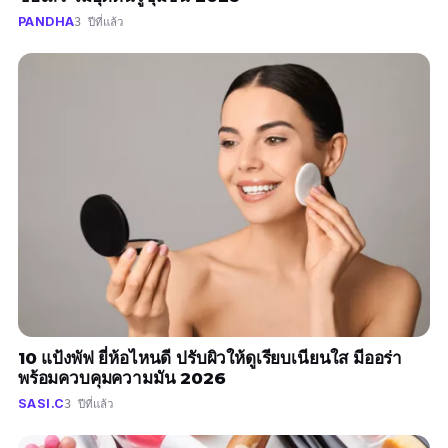
PANDHA
3 ปีที่แล้ว
10 แป้งพัฟ ยี่ห้อไหนดี ปรับผิวให้ดูเรียบเนียนใส มีออร่า
พร้อมควบคุมความมัน 2026
SASI.C
3 ปีที่แล้ว