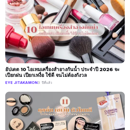
อัปเดต 10 ไอเทมเครื่องสำอางกันน้ำ ประจำปี 2026 จะ
เปียกฝน เปียกเหงื่อ ใช้ดี จนไม่ต้องกังวล
EYE JITAKAMON
3 ปีที่แล้ว