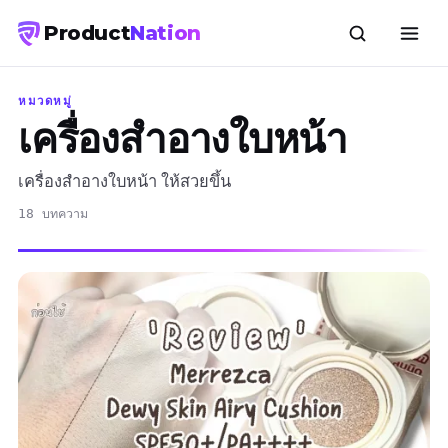
Product
Nation
หมวดหมู่
เครื่องสำอางใบหน้า
เครื่องสำอางใบหน้า ให้สวยขึ้น
18 บทความ