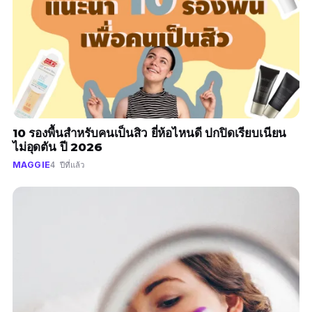
10 รองพื้นสำหรับคนเป็นสิว ยี่ห้อไหนดี ปกปิดเรียบเนียน
ไม่อุดตัน ปี 2026
MAGGIE
4 ปีที่แล้ว