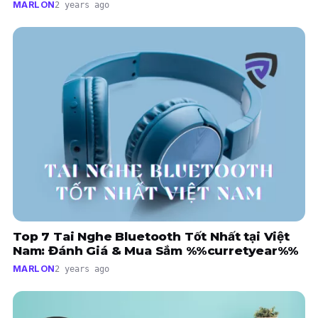
MARLON
2 years ago
Top 7 Tai Nghe Bluetooth Tốt Nhất tại Việt
Nam: Đánh Giá & Mua Sắm %%curretyear%%
MARLON
2 years ago