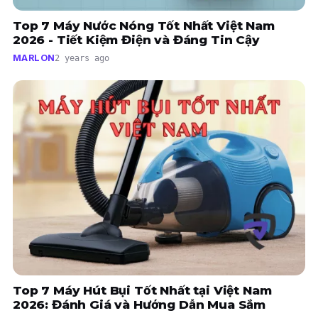
Top 7 Máy Nước Nóng Tốt Nhất Việt Nam
2026 - Tiết Kiệm Điện và Đáng Tin Cậy
MARLON
2 years ago
Top 7 Máy Hút Bụi Tốt Nhất tại Việt Nam
2026: Đánh Giá và Hướng Dẫn Mua Sắm