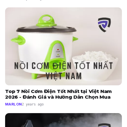
Top 7 Nồi Cơm Điện Tốt Nhất tại Việt Nam
2026 - Đánh Giá và Hướng Dẫn Chọn Mua
MARLON
2 years ago