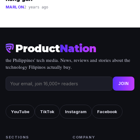
MARLON
2 years ago
Product
Nation
the Philippines' tech media. News, reviews and stories about the
technology Filipinos actually buy.
JOIN
YouTube
TikTok
Instagram
Facebook
SECTIONS
COMPANY