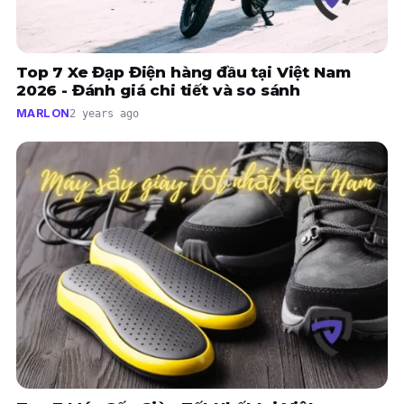
Top 7 Xe Đạp Điện hàng đầu tại Việt Nam
2026 - Đánh giá chi tiết và so sánh
MARLON
2 years ago