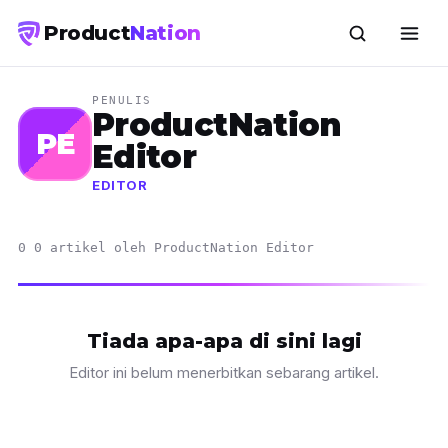
Product
Nation
PENULIS
ProductNation
PE
Editor
EDITOR
0 0 artikel oleh ProductNation Editor
Tiada apa-apa di sini lagi
Editor ini belum menerbitkan sebarang artikel.