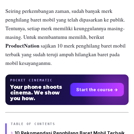
Seiring perkembangan zaman, sudah banyak merk
penghilang baret mobil yang telah dipasarkan ke publik.
Tentunya, setiap merk memiliki keunggulannya masing-
masing. Untuk membantumu memilih, berikut
ProductNation
sajikan 10 merk penghilang baret mobil
terbaik yang sudah teruji ampuh hilangkan baret pada
mobil kesayanganmu.
POCKET CINEMATIC
Your phone shoots
Start the course →
cinema. We show
you how.
TABLE OF CONTENTS
10 Rekomendasi Penghilang Baret Mobil Terbaik