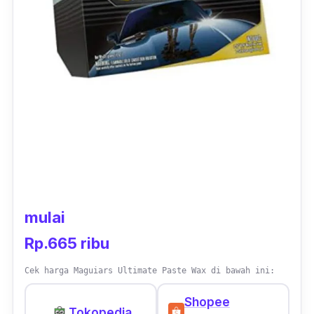
mulai
Rp.665 ribu
Cek harga Maguiars Ultimate Paste Wax di bawah ini:
Shopee
Tokopedia