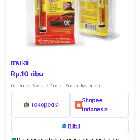
mulai
Rp.10 ribu
Cek harga Simoniz Fix it Pro di bawah ini:
Shopee
Tokopedia
Indonesia
Blibli
Dapat memperbaiki goresan dengan mudah dan