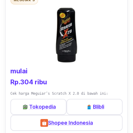
mulai
Rp.304 ribu
Cek harga Meguiar’s Scratch X 2.0 di bawah ini:
Tokopedia
Blibli
Shopee Indonesia