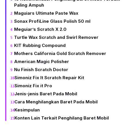
Paling Ampuh
Maguiars Ultimate Paste Wax
Sonax ProfiLine Glass Polish 50 ml
Meguiar’s Scratch X 2.0
Turtle Wax Scratch and Swirl Remover
KIT Rubbing Compound
Mothers California Gold Scratch Remover
American Magic Polisher
Nu Finish Scratch Doctor
Simoniz Fix It Scratch Repair Kit
Simoniz Fix it Pro
Jenis-jenis Baret Pada Mobil
Cara Menghilangkan Baret Pada Mobil
Kesimpulan
Konten Lain Terkait Penghilang Baret Mobil