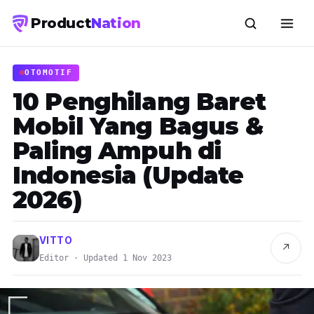
Product
Nation
OTOMOTIF
10 Penghilang Baret
Mobil Yang Bagus &
Paling Ampuh di
Indonesia (Update
2026)
VITTO
↗
Editor · Updated 1 Nov 2023