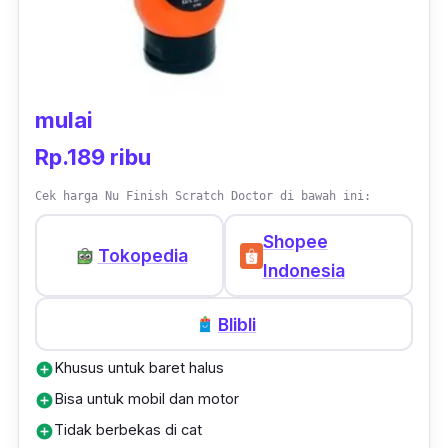
mulai
Rp.189 ribu
Cek harga Nu Finish Scratch Doctor di bawah ini:
Shopee
Tokopedia
Indonesia
Blibli
Khusus untuk baret halus
add_circle
Bisa untuk mobil dan motor
add_circle
Tidak berbekas di cat
add_circle