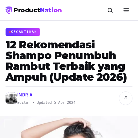
Product
Nation
KECANTIKAN
12 Rekomendasi
Shampo Penumbuh
Rambut Terbaik yang
Ampuh (Update 2026)
INDRIA
↗
Editor · Updated 5 Apr 2024