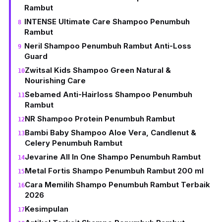
Rambut
INTENSE Ultimate Care Shampoo Penumbuh
Rambut
Neril Shampoo Penumbuh Rambut Anti-Loss
Guard
Zwitsal Kids Shampoo Green Natural &
Nourishing Care
Sebamed Anti-Hairloss Shampoo Penumbuh
Rambut
NR Shampoo Protein Penumbuh Rambut
Bambi Baby Shampoo Aloe Vera, Candlenut &
Celery Penumbuh Rambut
Jevarine All In One Shampo Penumbuh Rambut
Metal Fortis Shampo Penumbuh Rambut 200 ml
Cara Memilih Shampo Penumbuh Rambut Terbaik
2026
Kesimpulan