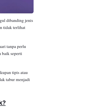
ul dibanding jenis
 tidak terlihat
ari tanpa perlu
 baik seperti
kupan tipis atau
dak tabur menjadi
k?