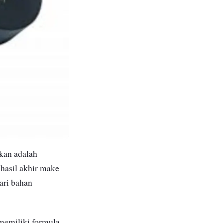
kan adalah
 hasil akhir make
ari bahan
 memiliki formula