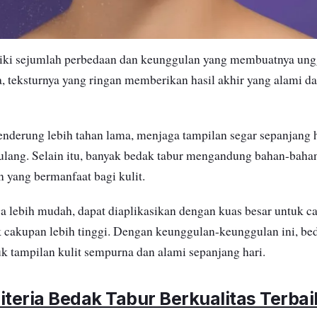
iki sejumlah perbedaan dan keunggulan yang membuatnya ungg
, teksturnya yang ringan memberikan hasil akhir yang alami dan
enderung lebih tahan lama, menjaga tampilan segar sepanjang h
ulang. Selain itu, banyak bedak tabur mengandung bahan-bahan
n yang bermanfaat bagi kulit.
 lebih mudah, dapat diaplikasikan dengan kuas besar untuk ca
 cakupan lebih tinggi. Dengan keunggulan-keunggulan ini, be
uk tampilan kulit sempurna dan alami sepanjang hari.
iteria Bedak Tabur Berkualitas Terbai