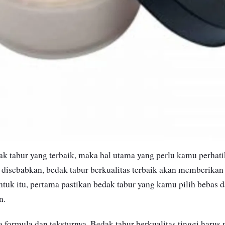
k tabur yang terbaik, maka hal utama yang perlu kamu perhati
ni disebabkan, bedak tabur berkualitas terbaik akan memberikan
ntuk itu, pertama pastikan bedak tabur yang kamu pilih bebas d
n.
a formula dan teksturnya. Bedak tabur berkualitas tinggi harus