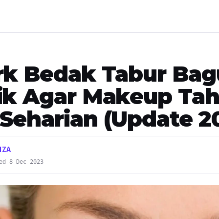
rk Bedak Tabur Bag
ik Agar Makeup Ta
Seharian (Update 2
IZA
ed 8 Dec 2023