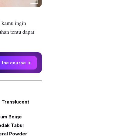
a kamu ingin
uhan tentu dapat
t the course →
 Translucent
ium Beige
edak Tabur
eral Powder