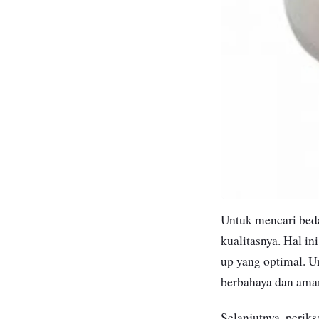
Untuk mencari beda
kualitasnya. Hal i
up yang optimal. U
berbahaya dan ama
Selanjutnya, periks