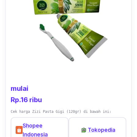
mulai
Rp.16 ribu
Cek harga Zizi Pasta Gigi (120gr) di bawah ini:
Shopee
Tokopedia
Indonesia