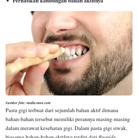
Perhatikan kandungan bahan aktifnya
Sumber foto: media.mnn.com
Pasta gigi terbuat dari sejumlah bahan aktif dimana
bahan-bahan tersebut memiliki perannya masing-masing
dalam merawat kesehatan gigi. Dalam pasta gigi siwak,
fluoride
biasanya bahan-bahan aktifnya terdiri dari
,