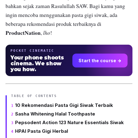
bahkan sejak zaman Rasulullah SAW. Bagi kamu yang
ingin mencoba menggunakan pasta gigi siwak, ada
beberapa rekomendasi produk terbaiknya di
ProductNation
lho
,
!
POCKET CINEMATIC
Your phone shoots
Start the course →
cinema. We show
you how.
TABLE OF CONTENTS
10 Rekomendasi Pasta Gigi Siwak Terbaik
Sasha Whitening Halal Toothpaste
Pepsodent Action 123 Nature Essentials Siwak
HPAI Pasta Gigi Herbal