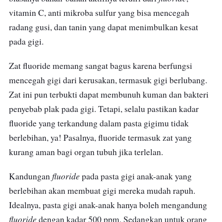
vitamin C, anti mikroba sulfur yang bisa mencegah
radang gusi, dan tanin yang dapat menimbulkan kesat
pada gigi.
Zat fluoride memang sangat bagus karena berfungsi
mencegah gigi dari kerusakan, termasuk gigi berlubang.
Zat ini pun terbukti dapat membunuh kuman dan bakteri
penyebab plak pada gigi. Tetapi, selalu pastikan kadar
fluoride yang terkandung dalam pasta gigimu tidak
berlebihan, ya! Pasalnya, fluoride termasuk zat yang
kurang aman bagi organ tubuh jika terlelan.
fluoride
Kandungan
pada pasta gigi anak-anak yang
berlebihan akan membuat gigi mereka mudah rapuh.
Idealnya, pasta gigi anak-anak hanya boleh mengandung
fluoride
dengan kadar
500 ppm. Sedangkan untuk orang