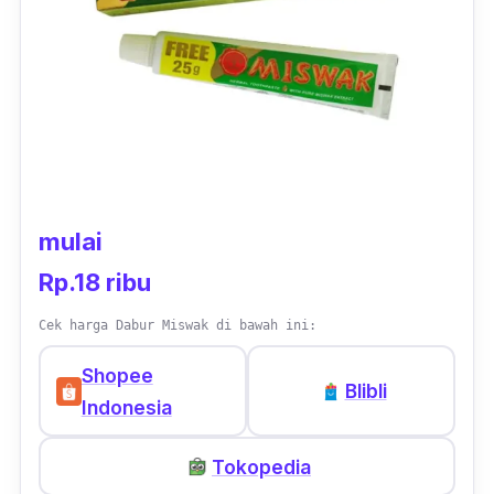
mulai
Rp.18 ribu
Cek harga Dabur Miswak di bawah ini:
Shopee
Blibli
Indonesia
Tokopedia