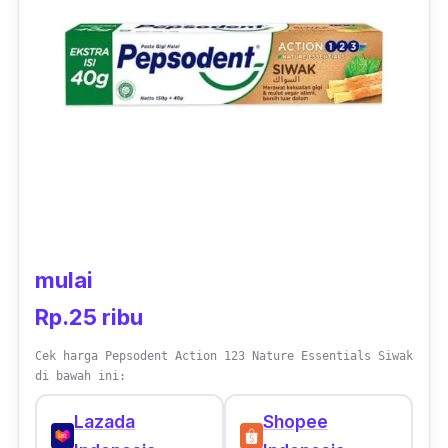
mulai
Rp.25 ribu
Cek harga Pepsodent Action 123 Nature Essentials Siwak
di bawah ini:
Lazada
Shopee