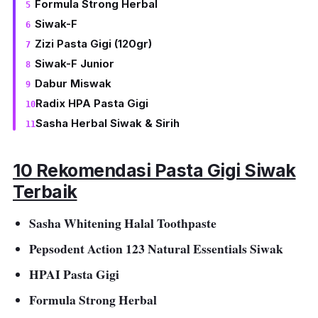
Formula Strong Herbal
Siwak-F
Zizi Pasta Gigi (120gr)
Siwak-F Junior
Dabur Miswak
Radix HPA Pasta Gigi
Sasha Herbal Siwak & Sirih
10 Rekomendasi Pasta Gigi Siwak
Terbaik
Sasha Whitening Halal Toothpaste
Pepsodent Action 123 Natural Essentials Siwak
HPAI Pasta Gigi
Formula Strong Herbal