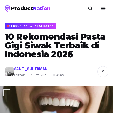
Product
Nation
KEBUGARAN & KESEHATAN
10 Rekomendasi Pasta
Gigi Siwak Terbaik di
Indonesia 2026
SANTI_SUHERMAN
↗
Editor · 7 Oct 2021, 10:49am