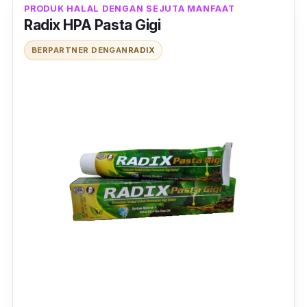
pasta gigi siwak ini.
PRODUK HALAL DENGAN SEJUTA MANFAAT
Radix HPA Pasta Gigi
BERPARTNER DENGAN
RADIX