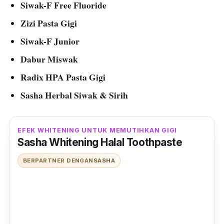
Siwak-F Free Fluoride
Zizi Pasta Gigi
Siwak-F Junior
Dabur Miswak
Radix HPA Pasta Gigi
Sasha Herbal Siwak & Sirih
EFEK WHITENING UNTUK MEMUTIHKAN GIGI
Sasha Whitening Halal Toothpaste
BERPARTNER DENGAN
SASHA