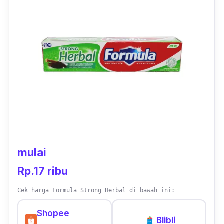
untuk kamu yang memiliki gigi sensitif.
mulai
Rp.17 ribu
Cek harga Formula Strong Herbal di bawah ini:
Shopee
Blibli