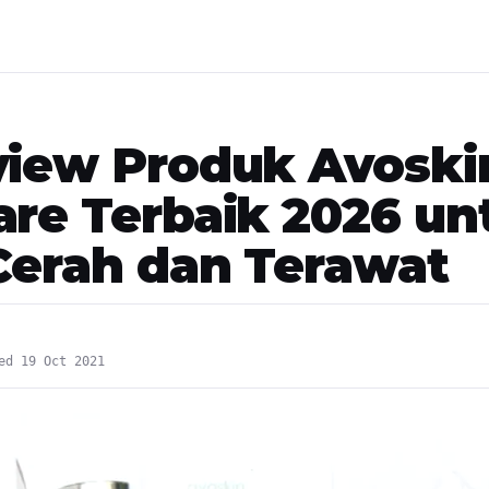
view Produk Avoski
are Terbaik 2026 un
 Cerah dan Terawat
ed 19 Oct 2021