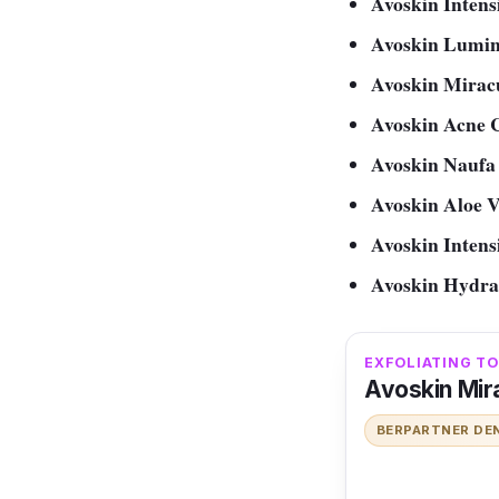
Avoskin Inten
Avoskin Lumin
Avoskin Mirac
Avoskin Acne
Avoskin N
Avoskin Aloe V
Avoskin Intens
Avoskin Hydra
EXFOLIATING TO
Avoskin Mir
BERPARTNER DE