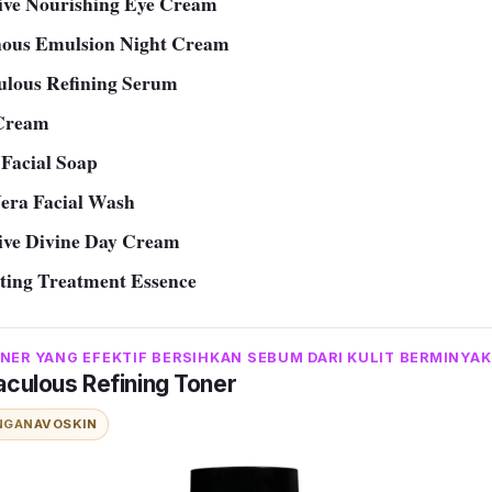
sive Nourishing Eye Cream
ous Emulsion Night Cream
ulous Refining Serum
 Cream
aufa Facial Soap
era Facial Wash
ive Divine Day Cream
ting Treatment Essence
NER YANG EFEKTIF BERSIHKAN SEBUM DARI KULIT BERMINYAK
aculous Refining Toner
NGAN
AVOSKIN