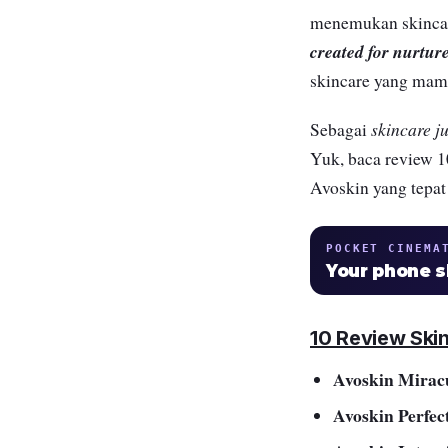
menemukan skincare
created for nurtur
skincare yang mam
skincare j
Sebagai
Yuk, baca review 1
Avoskin yang tepat
POCKET CINEMA
Your phone 
10 Review Ski
Avoskin Mirac
Avoskin Perfec