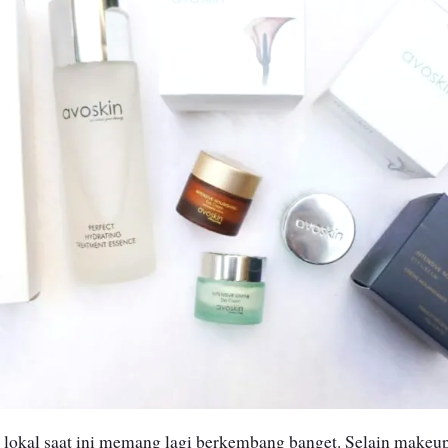
n lokal saat ini memang lagi berkembang banget. Selain makeu