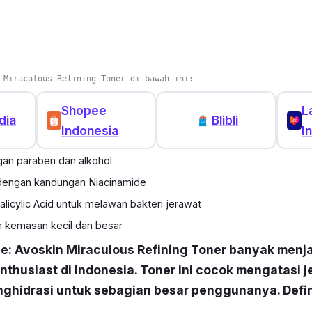
 Miraculous Refining Toner di bawah ini:
Shopee
L
dia
Blibli
Indonesia
I
an paraben dan alkohol
engan kandungan Niacinamide
icylic Acid untuk melawan bakteri jerawat
m kemasan kecil dan besar
ce: Avoskin Miraculous Refining Toner banyak menj
nthusiast di Indonesia. Toner ini cocok mengatasi 
ghidrasi untuk sebagian besar penggunanya. Defin