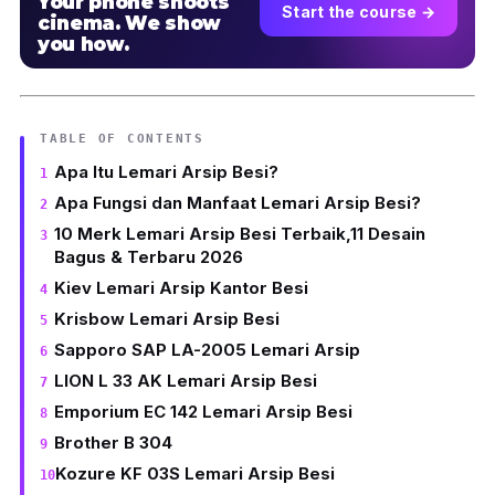
Your phone shoots
Start the course →
cinema. We show
you how.
TABLE OF CONTENTS
Apa Itu Lemari Arsip Besi?
Apa Fungsi dan Manfaat Lemari Arsip Besi?
10 Merk Lemari Arsip Besi Terbaik,11 Desain
Bagus & Terbaru 2026
Kiev Lemari Arsip Kantor Besi
Krisbow Lemari Arsip Besi
Sapporo SAP LA-2005 Lemari Arsip
LION L 33 AK Lemari Arsip Besi
Emporium EC 142 Lemari Arsip Besi
Brother B 304
Kozure KF 03S Lemari Arsip Besi