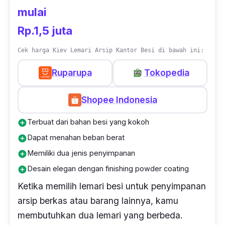
mulai
Rp.1,5 juta
Cek harga Kiev Lemari Arsip Kantor Besi di bawah ini:
Ruparupa
Tokopedia
Shopee Indonesia
Terbuat dari bahan besi yang kokoh
add_circle
Dapat menahan beban berat
add_circle
Memiliki dua jenis penyimpanan
add_circle
Desain elegan dengan finishing powder coating
add_circle
Ketika memilih lemari besi untuk penyimpanan
arsip berkas atau barang lainnya, kamu
membutuhkan dua lemari yang berbeda.