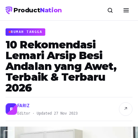
Product
Nation
RUMAH TANGGA
10 Rekomendasi
Lemari Arsip Besi
Andalan yang Awet,
Terbaik & Terbaru
2026
FARIZ
↗
F
Editor · Updated 27 Nov 2023