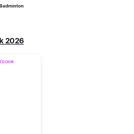
 Badminton
ik 2026
UTDOOR