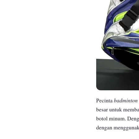
badminton
Pecinta
besar untuk membaw
botol minum. Denga
dengan menggunaka