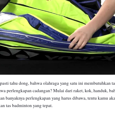
pasti tahu dong, bahwa olahraga yang satu ini membutuhkan t
a perlengkapan cadangan? Mulai dari raket, kok, handuk, bah
n banyaknya perlengkapan yang harus dibawa, tentu kamu akan
n tas badminton yang tepat.