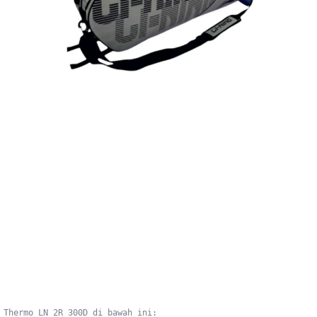
u
 Thermo LN 2R 300D di bawah ini: