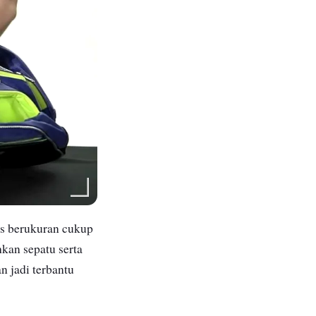
as berukuran cukup
kan sepatu serta
 jadi terbantu