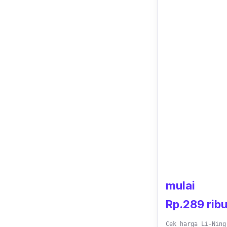
mulai
Rp.289 rib
Cek harga Li-Ning