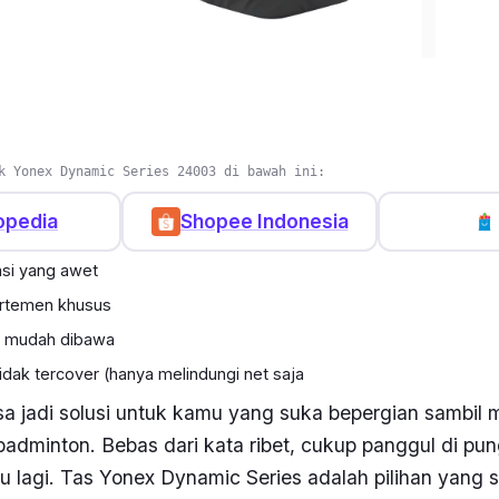
k Yonex Dynamic Series 24003 di bawah ini:
opedia
Shopee Indonesia
si yang awet
rtemen khusus
& mudah dibawa
idak tercover (hanya melindungi net saja
isa jadi solusi untuk kamu yang suka bepergian sambi
adminton. Bebas dari kata ribet, cukup panggul di pu
hu lagi. Tas Yonex Dynamic Series adalah pilihan yang