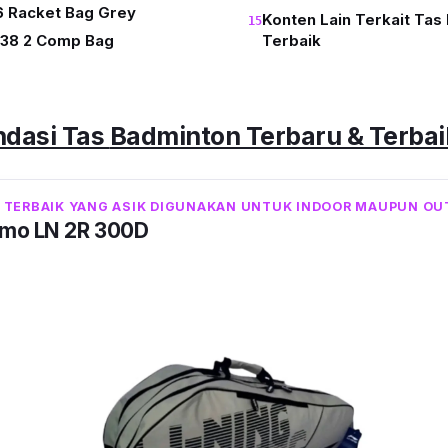
6 Racket Bag Grey
Konten Lain Terkait Tas
38 2 Comp Bag
Terbaik
dasi Tas
Badminton
Terbaru & Terba
 TERBAIK YANG ASIK DIGUNAKAN UNTUK INDOOR MAUPUN O
rmo LN 2R 300D