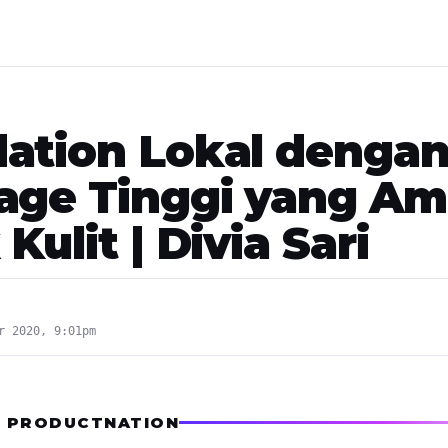
ation Lokal denga
age Tinggi yang A
Kulit | Divia Sari
r 2020, 9:01pm
I PRODUCTNATION