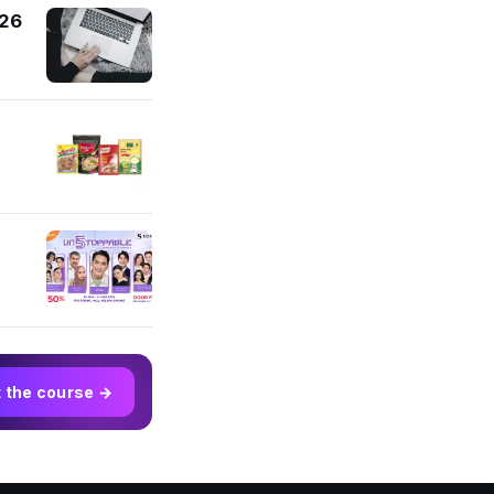
026
t the course →