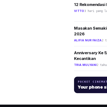
12 Rekomendasi L
VITTO
3 hari yang l
Masakan Semakin
2026
ALIFIA NUR FAIZA
2 t
Anniversary Ke 5
Kecantikan
TRIA MULYANI
2 tahu
POCKET CINEMA
Your phone 