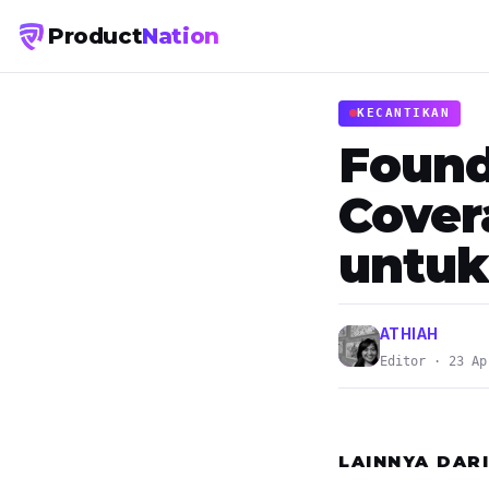
Product
Nation
KECANTIKAN
Found
Cover
untuk 
ATHIAH
Editor · 23 Ap
LAINNYA DAR