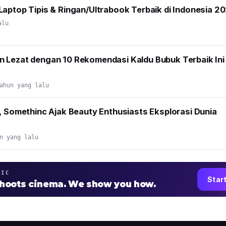
aptop Tipis & Ringan/Ultrabook Terbaik di Indonesia 2
alu
 Lezat dengan 10 Rekomendasi Kaldu Bubuk Terbaik Ini
ahun yang lalu
, Somethinc Ajak Beauty Enthusiasts Eksplorasi Dunia
n yang lalu
TIC
Star
shoots cinema. We show you how.