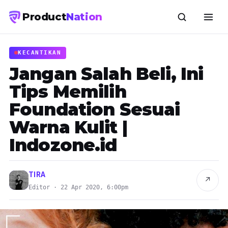
Product
Nation
KECANTIKAN
Jangan Salah Beli, Ini
Tips Memilih
Foundation Sesuai
Warna Kulit |
Indozone.id
TIRA
↗
Editor · 22 Apr 2020, 6:00pm