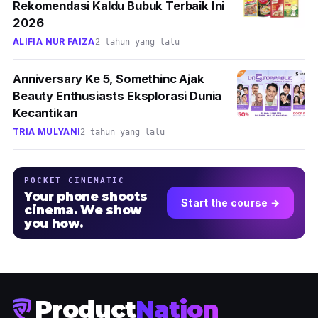
Rekomendasi Kaldu Bubuk Terbaik Ini
2026
ALIFIA NUR FAIZA
2 tahun yang lalu
Anniversary Ke 5, Somethinc Ajak
Beauty Enthusiasts Eksplorasi Dunia
Kecantikan
TRIA MULYANI
2 tahun yang lalu
POCKET CINEMATIC
Your phone shoots
Start the course →
cinema. We show
you how.
Product
Nation