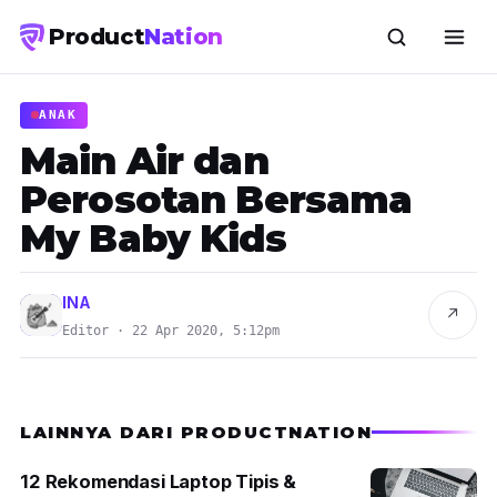
Product
Nation
ANAK
Main Air dan
Perosotan Bersama
My Baby Kids
INA
↗
Editor · 22 Apr 2020, 5:12pm
LAINNYA DARI PRODUCTNATION
12 Rekomendasi Laptop Tipis &