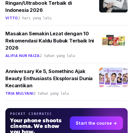
Ringan/Ultrabook Terbaik di
Indonesia 2026
VITTO
2 hari yang lalu
Masakan Semakin Lezat dengan 10
Rekomendasi Kaldu Bubuk Terbaik Ini
2026
ALIFIA NUR FAIZA
2 tahun yang lalu
Anniversary Ke 5, Somethinc Ajak
Beauty Enthusiasts Eksplorasi Dunia
Kecantikan
TRIA MULYANI
2 tahun yang lalu
POCKET CINEMATIC
Your phone shoots
Start the course →
cinema. We show
you how.