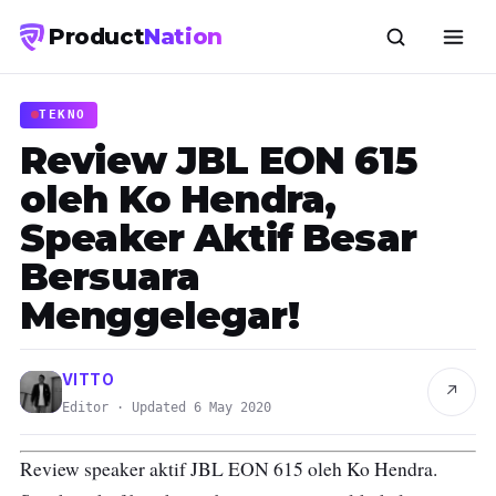
Product
Nation
TEKNO
Review JBL EON 615
oleh Ko Hendra,
Speaker Aktif Besar
Bersuara
Menggelegar!
VITTO
↗
Editor · Updated 6 May 2020
Review speaker aktif JBL EON 615 oleh Ko Hendra.