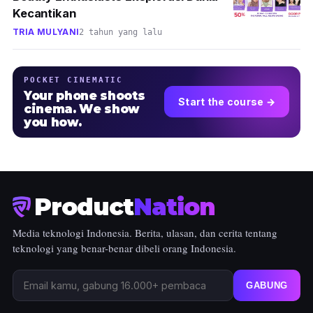
Kecantikan
TRIA MULYANI
2 tahun yang lalu
POCKET CINEMATIC
Your phone shoots
Start the course →
cinema. We show
you how.
Product
Nation
Media teknologi Indonesia. Berita, ulasan, dan cerita tentang
teknologi yang benar-benar dibeli orang Indonesia.
GABUNG