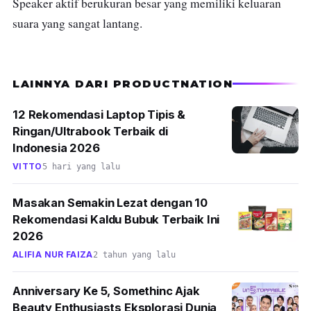
Speaker aktif berukuran besar yang memiliki keluaran
suara yang sangat lantang.
LAINNYA DARI PRODUCTNATION
12 Rekomendasi Laptop Tipis &
Ringan/Ultrabook Terbaik di
Indonesia 2026
VITTO
5 hari yang lalu
Masakan Semakin Lezat dengan 10
Rekomendasi Kaldu Bubuk Terbaik Ini
2026
ALIFIA NUR FAIZA
2 tahun yang lalu
Anniversary Ke 5, Somethinc Ajak
Beauty Enthusiasts Eksplorasi Dunia