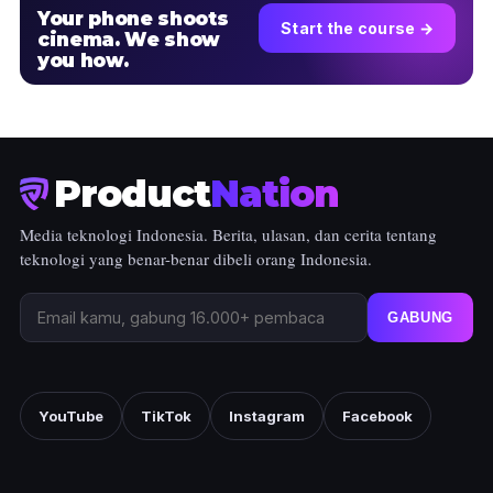
Your phone shoots
Start the course →
cinema. We show
you how.
Product
Nation
Media teknologi Indonesia. Berita, ulasan, dan cerita tentang
teknologi yang benar-benar dibeli orang Indonesia.
GABUNG
YouTube
TikTok
Instagram
Facebook