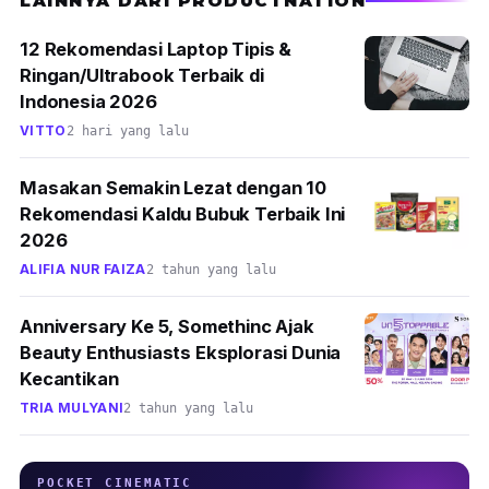
LAINNYA DARI PRODUCTNATION
12 Rekomendasi Laptop Tipis &
Ringan/Ultrabook Terbaik di
Indonesia 2026
VITTO
2 hari yang lalu
Masakan Semakin Lezat dengan 10
Rekomendasi Kaldu Bubuk Terbaik Ini
2026
ALIFIA NUR FAIZA
2 tahun yang lalu
Anniversary Ke 5, Somethinc Ajak
Beauty Enthusiasts Eksplorasi Dunia
Kecantikan
TRIA MULYANI
2 tahun yang lalu
POCKET CINEMATIC