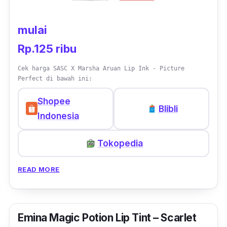
mulai
Rp.125 ribu
Cek harga SASC X Marsha Aruan Lip Ink - Picture
Perfect di bawah ini:
Shopee
Blibli
Indonesia
Tokopedia
READ MORE
Emina Magic Potion Lip Tint – Scarlet