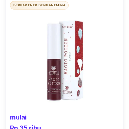
BERPARTNER DENGAN
EMINA
mulai
Rp.35 ribu