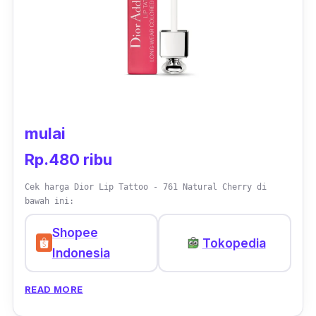
mulai
Rp.480 ribu
Cek harga Dior Lip Tattoo - 761 Natural Cherry di
bawah ini:
Shopee
Tokopedia
Indonesia
READ MORE