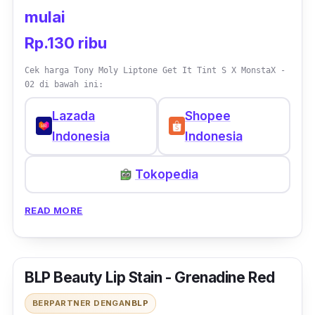
mulai
Rp.130 ribu
Cek harga Tony Moly Liptone Get It Tint S X MonstaX -
02 di bawah ini:
Lazada
Shopee
Indonesia
Indonesia
Tokopedia
READ MORE
BLP Beauty Lip Stain - Grenadine Red
BERPARTNER DENGAN
BLP