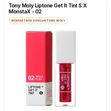
Tony Moly Liptone Get It Tint S X
MonstaX - 02
BERPARTNER DENGAN
TONY MOLY