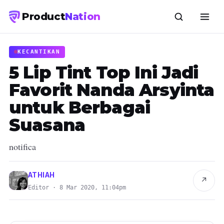
Product
Nation
KECANTIKAN
5 Lip Tint Top Ini Jadi
Favorit Nanda Arsyinta
untuk Berbagai
Suasana
notifica
ATHIAH
↗
Editor · 8 Mar 2020, 11:04pm