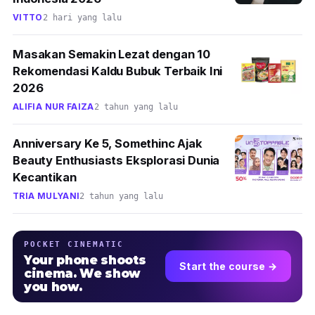
VITTO
2 hari yang lalu
Masakan Semakin Lezat dengan 10
Rekomendasi Kaldu Bubuk Terbaik Ini
2026
ALIFIA NUR FAIZA
2 tahun yang lalu
Anniversary Ke 5, Somethinc Ajak
Beauty Enthusiasts Eksplorasi Dunia
Kecantikan
TRIA MULYANI
2 tahun yang lalu
POCKET CINEMATIC
Your phone shoots
Start the course →
cinema. We show
you how.