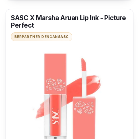
SASC X Marsha Aruan Lip Ink - Picture
Perfect
BERPARTNER DENGAN
SASC