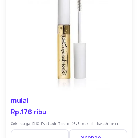
mulai
Rp.176 ribu
Cek harga DHC Eyelash Tonic (6,5 ml) di bawah ini:
Shopee