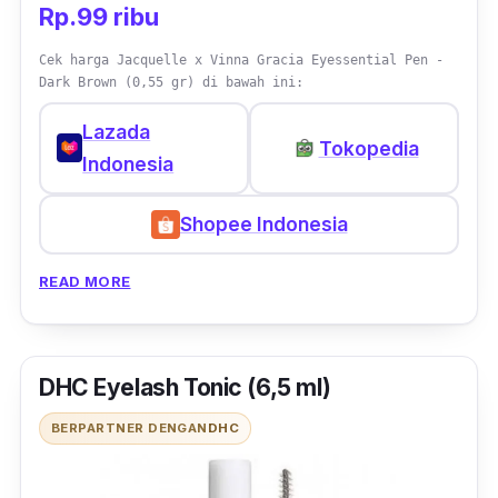
Rp.99 ribu
Cek harga Jacquelle x Vinna Gracia Eyessential Pen -
Dark Brown (0,55 gr) di bawah ini:
Lazada
Tokopedia
Indonesia
Shopee Indonesia
READ MORE
DHC Eyelash Tonic (6,5 ml)
BERPARTNER DENGAN
DHC