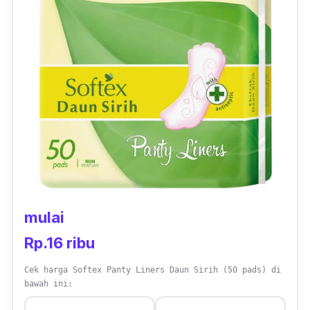
mulai
Rp.16 ribu
Cek harga Softex Panty Liners Daun Sirih (50 pads) di
bawah ini: