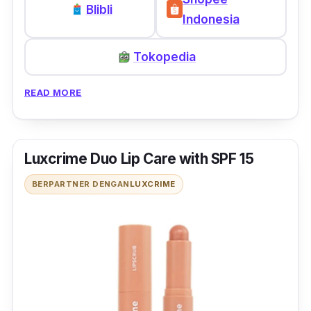
Blibli
Indonesia
Tokopedia
READ MORE
Luxcrime Duo Lip Care with SPF 15
BERPARTNER DENGAN
LUXCRIME