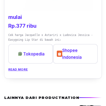
mulai
Rp.377 ribu
Cek harga Jacquelle x Astariri x Ludovica Jessica -
Easygoing Lip Star di bawah ini:
Shopee
Tokopedia
Indonesia
READ MORE
LAINNYA DARI PRODUCTNATION