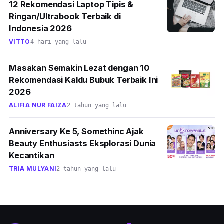
12 Rekomendasi Laptop Tipis &
Ringan/Ultrabook Terbaik di
Indonesia 2026
VITTO
4 hari yang lalu
Masakan Semakin Lezat dengan 10
Rekomendasi Kaldu Bubuk Terbaik Ini
2026
ALIFIA NUR FAIZA
2 tahun yang lalu
Anniversary Ke 5, Somethinc Ajak
Beauty Enthusiasts Eksplorasi Dunia
Kecantikan
TRIA MULYANI
2 tahun yang lalu