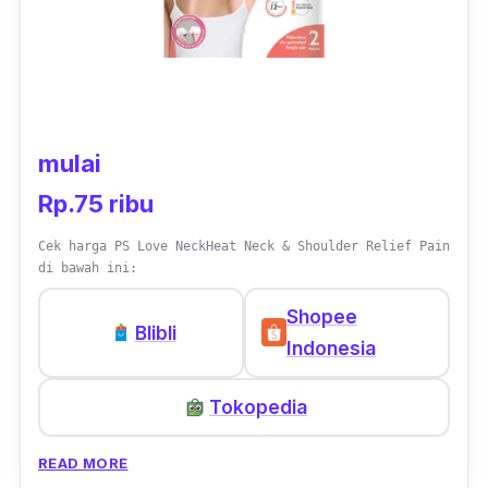
mulai
Rp.75 ribu
Cek harga PS Love NeckHeat Neck & Shoulder Relief Pain
di bawah ini:
Shopee
Blibli
Indonesia
Tokopedia
READ MORE