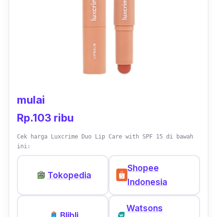
mulai
Rp.103 ribu
Cek harga Luxcrime Duo Lip Care with SPF 15 di bawah
ini:
Shopee
Tokopedia
Indonesia
Watsons
Blibli