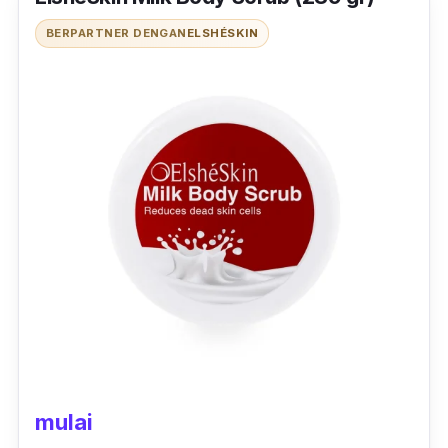
BERPARTNER DENGAN
ELSHÉSKIN
mulai