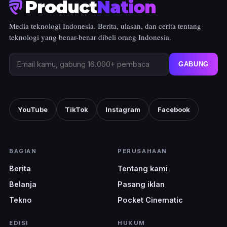
Product
Nation
Media teknologi Indonesia. Berita, ulasan, dan cerita tentang
teknologi yang benar-benar dibeli orang Indonesia.
GABUNG
YouTube
TikTok
Instagram
Facebook
BAGIAN
PERUSAHAAN
Berita
Tentang kami
Belanja
Pasang iklan
Tekno
Pocket Cinematic
EDISI
HUKUM