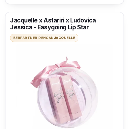
Jacquelle x Astariri x Ludovica
Jessica - Easygoing Lip Star
BERPARTNER DENGAN
JACQUELLE