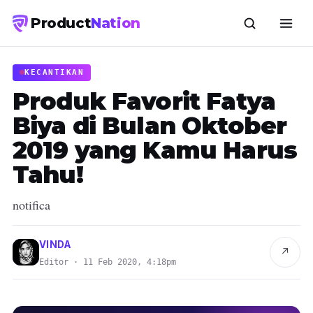
Product
Nation
KECANTIKAN
Produk Favorit Fatya
Biya di Bulan Oktober
2019 yang Kamu Harus
Tahu!
notifica
VINDA
↗
Editor · 11 Feb 2020, 4:18pm