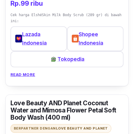
Rp.99 ribu
Cek harga ElshéSkin Milk Body Scrub (289 gr) di bawah
ini:
Lazada
Shopee
Indonesia
Indonesia
Tokopedia
READ MORE
Love Beauty AND Planet Coconut
Water and Mimosa Flower Petal Soft
Body Wash (400 ml)
BERPARTNER DENGAN
LOVE BEAUTY AND PLANET