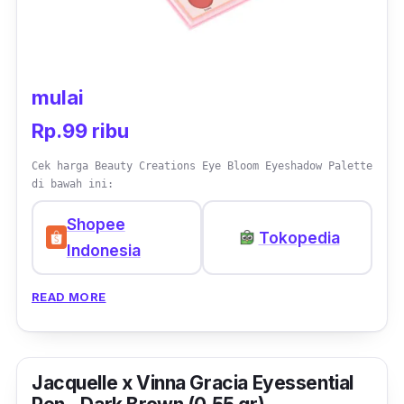
mulai
Rp.99 ribu
Cek harga Beauty Creations Eye Bloom Eyeshadow Palette
di bawah ini:
Shopee
Tokopedia
Indonesia
READ MORE
Jacquelle x Vinna Gracia Eyessential