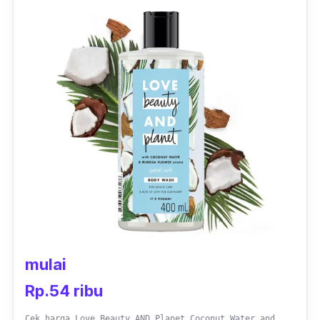
mulai
Rp.54 ribu
Cek harga Love Beauty AND Planet Coconut Water and