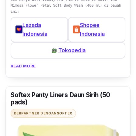
Mimosa Flower Petal Soft Body Wash (400 ml) di bawah
ini:
Lazada
Shopee
Indonesia
Indonesia
Tokopedia
READ MORE
Softex Panty Liners Daun Sirih (50
pads)
BERPARTNER DENGAN
SOFTEX