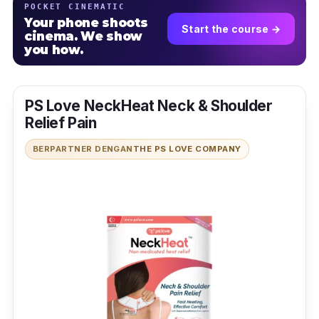
POCKET CINEMATIC
Your phone shoots
Start the course →
cinema. We show
you how.
PS Love NeckHeat Neck & Shoulder
Relief Pain
BERPARTNER DENGAN
THE PS LOVE COMPANY