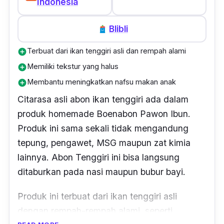
Indonesia
Blibli
Terbuat dari ikan tenggiri asli dan rempah alami
add_circle
Memiliki tekstur yang halus
add_circle
Membantu meningkatkan nafsu makan anak
add_circle
Citarasa asli abon ikan tenggiri ada dalam
produk homemade Boenabon Pawon Ibun.
Produk ini sama sekali tidak mengandung
tepung, pengawet, MSG maupun zat kimia
lainnya. Abon Tenggiri ini bisa langsung
ditaburkan pada nasi maupun bubur bayi.
Produk ini terbuat dari ikan tenggiri asli
dengan rempah-rempah alami, seperti