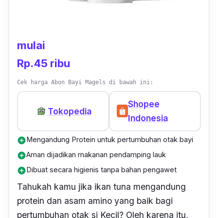
mulai
Rp.45 ribu
Cek harga Abon Bayi Magels di bawah ini:
Shopee
Tokopedia
Indonesia
Mengandung Protein untuk pertumbuhan otak bayi
add_circle
Aman dijadikan makanan pendamping lauk
add_circle
Dibuat secara higienis tanpa bahan pengawet
add_circle
Tahukah kamu jika ikan tuna mengandung
protein dan asam amino yang baik bagi
pertumbuhan otak si Kecil? Oleh karena itu,