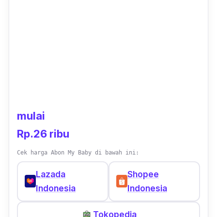
mulai
Rp.26 ribu
Cek harga Abon My Baby di bawah ini:
Lazada
Shopee
Indonesia
Indonesia
Tokopedia