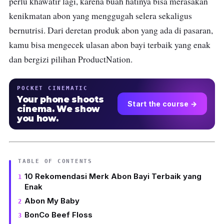
perlu khawatir lagi, karena buah hatinya bisa merasakan
kenikmatan abon yang menggugah selera sekaligus
bernutrisi. Dari deretan produk abon yang ada di pasaran,
kamu bisa mengecek ulasan abon bayi terbaik yang enak
dan bergizi pilihan ProductNation.
POCKET CINEMATIC
Your phone shoots
Start the course →
cinema. We show
you how.
TABLE OF CONTENTS
10 Rekomendasi Merk Abon Bayi Terbaik yang
Enak
Abon My Baby
BonCo Beef Floss