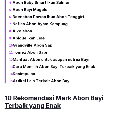
Abon Baby Smart Ikan Salmon
Abon Bayi Magels
Boenabon Pawon Ibun Abon Tenggiri
Nafisa Abon Ayam Kampung
Aiko abon
Abique Ikan Lele
Grandville Abon Sapi
Tomez Abon Sapi
Manfaat Abon untuk asupan nutrisi Bayi
Cara Memilih Abon Bayi Terbaik yang Enak
Kesimpulan
Artikel Lain Terkait Abon Bayi
10 Rekomendasi Merk Abon Bayi
Terbaik yang Enak