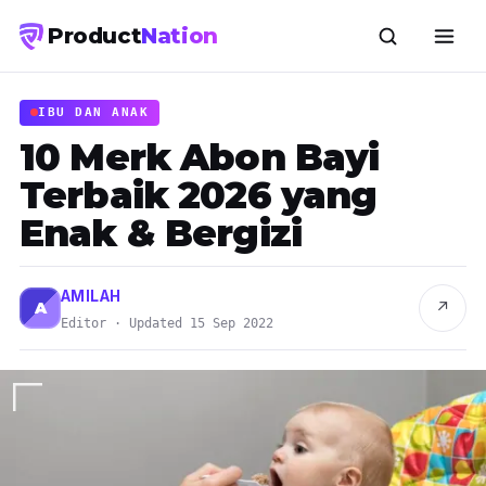
Product
Nation
IBU DAN ANAK
10 Merk Abon Bayi
Terbaik 2026 yang
Enak & Bergizi
AMILAH
↗
A
Editor · Updated 15 Sep 2022