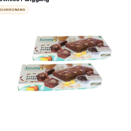
NGAN
KUNANG