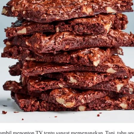
mbil menonton TV tentu sangat menyenangkan. Tapi, tahu apa