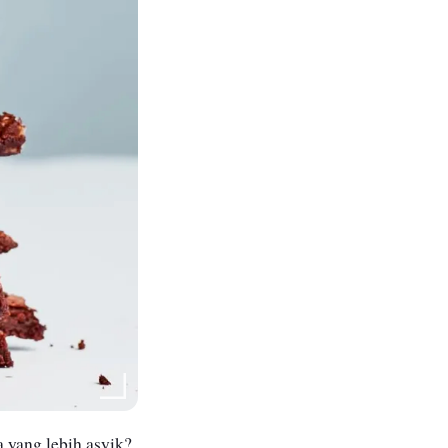
 yang lebih asyik?