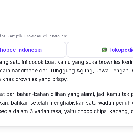
ips Keripik Brownies di bawah ini:
hopee Indonesia
Tokopedi
ang satu ini cocok buat kamu yang suka
brownies
keri
ecara
handmade
dari Tunggung Agung, Jawa Tengah, 
 khas brownies yang
crispy.
at dari bahan-bahan pilihan yang alami, jadi kamu tak p
okan, bahkan setelah menghabiskan satu wadah penuh d
sedia
dalam
3 varian rasa, yaitu
choco chips
, kacang, 