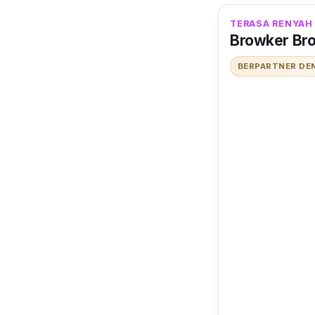
TERASA RENYAH 
Browker Bro
BERPARTNER DE