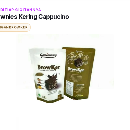
DITIAP GIGITANNYA
wnies Kering Cappucino
NGAN
BROWKER