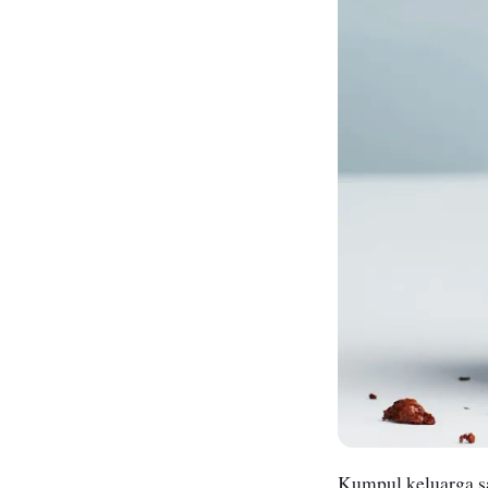
Kumpul keluarga sa