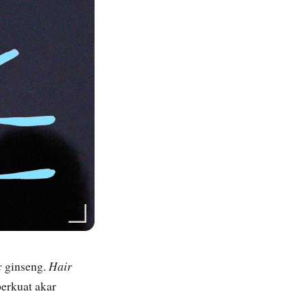
c
Hair
ginseng.
erkuat akar