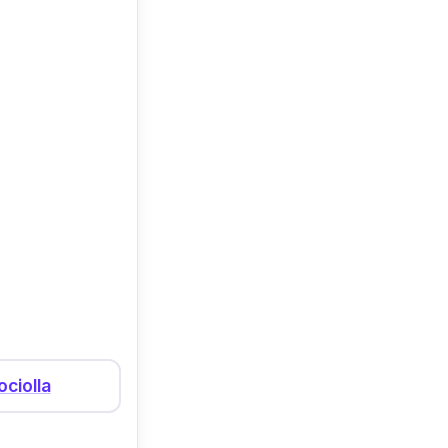
ociolla