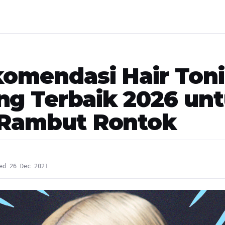
komendasi Hair Ton
ng Terbaik 2026 un
 Rambut Rontok
ed 26 Dec 2021