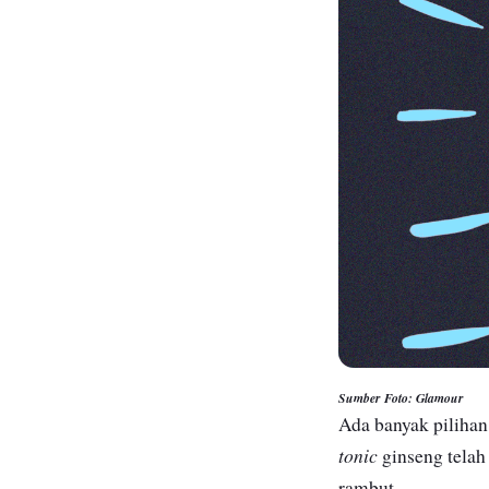
Sumber Foto: Glamour
Ada banyak piliha
tonic
ginseng telah
rambut.