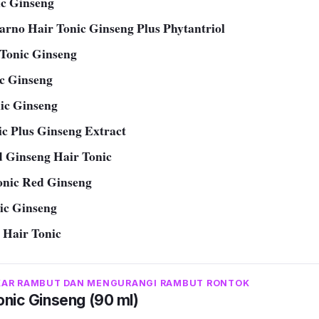
ic Ginseng
rno Hair Tonic Ginseng Plus Phytantriol
 Tonic Ginseng
ic Ginseng
nic Ginseng
ic Plus Ginseng Extract
d Ginseng Hair Tonic
onic Red Ginseng
ic Ginseng
 Hair Tonic
AR RAMBUT DAN MENGURANGI RAMBUT RONTOK
onic Ginseng (90 ml)