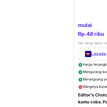
mulai
Rp.48 ribu
Cek harga Natur H
Lazada 
Harga terjang
add_circle
Mengurangi ke
add_circle
Merangsang pe
add_circle
Wanginya kura
remove_circle
Editor's Choi
kamu coba. P