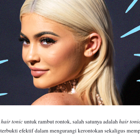
hair tonic
hair toni
n
untuk rambut rontok, salah satunya adalah
 terbukti efektif dalam mengurangi kerontokan sekaligus memp