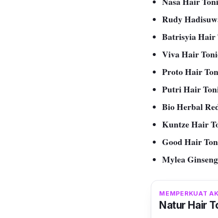
Nasa Hair Ton
Rudy Hadisuwa
Batrisyia Hair
Viva Hair Ton
Proto Hair To
Putri Hair Ton
Bio Herbal Re
Kuntze Hair T
Good Hair Ton
Mylea Ginseng
MEMPERKUAT AK
Natur Hair T