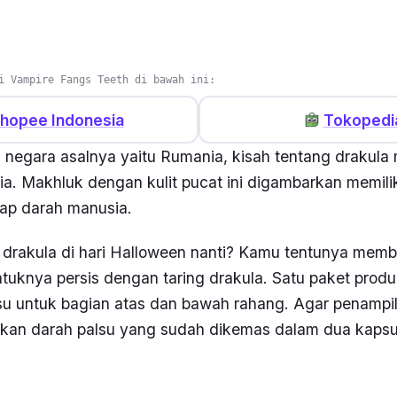
i Vampire Fangs Teeth di bawah ini:
hopee Indonesia
Tokopedi
 negara asalnya yaitu Rumania, kisah tentang drakul
. Makhluk dengan kulit pucat ini digambarkan memilik
sap darah manusia.
 drakula di hari Halloween nanti? Kamu tentunya memb
tuknya persis dengan taring drakula. Satu paket produk i
su untuk bagian atas dan bawah rahang. Agar penampil
kan darah palsu yang sudah dikemas dalam dua kapsu