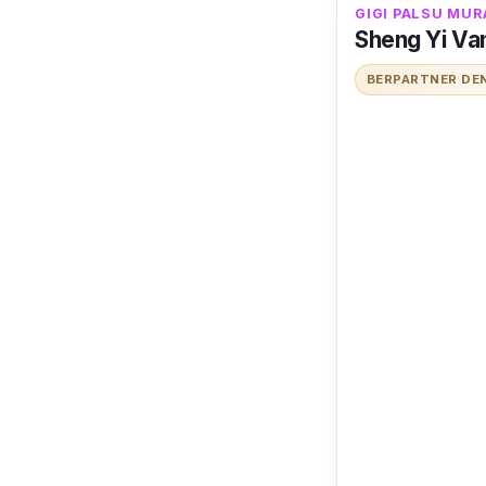
GIGI PALSU MUR
Sheng Yi Va
BERPARTNER DE