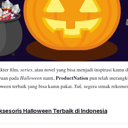
series
kter film,
, atau novel yang bisa menjadi inspirasi kamu 
ProductNation
Halloween
eruan pada
nanti,
pun telah merang
Yuk,
ween terbaik yang bisa kamu pakai.
segera simak rekomen
ksesoris
Halloween
Terbaik di Indonesia