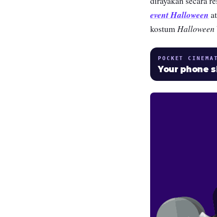
dirayakan secara r
event
Halloween
at
Halloween
kostum
POCKET CINEMA
Your phone 