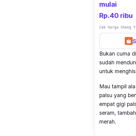
mulai
Rp.40 ribu
Cek harga Sheng Y
S
Bukan cuma di
sudah mendunia
untuk menghi
Mau tampil ala
palsu yang ben
empat gigi pal
seram, tambah
merah.