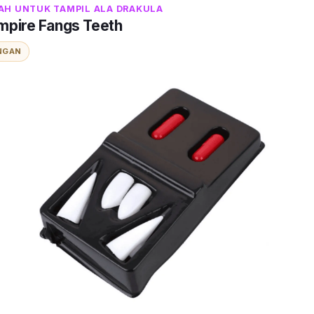
AH UNTUK TAMPIL ALA DRAKULA
mpire Fangs Teeth
NGAN