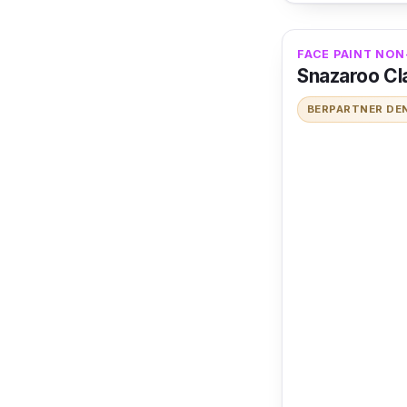
FACE PAINT NON
Snazaroo Cla
BERPARTNER DE