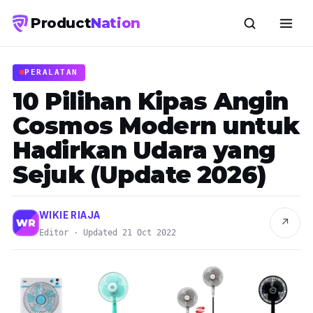
Product
Nation
PERALATAN
10 Pilihan Kipas Angin
Cosmos Modern untuk
Hadirkan Udara yang
Sejuk (Update 2026)
WIKIE RIAJA
↗
WR
Editor · Updated 21 Oct 2022