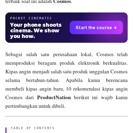
Cosmos
terbaik soal ini adalah
.
POCKET CINEMATIC
Your phone shoots
Start the course →
cinema. We show
you how.
Sebagai salah satu perusahaan lokal, Cosmos telah
memproduksi beragam produk elektronik berkualitas.
Kipas angin menjadi salah satu produk unggulan Cosmos
selama bertahun-tahun. Apabila kamu berencana
membeli kipas angin baru, 10 rekomendasi kipas angin
ProductNation
Cosmos dari
berikut ini wajib kamu
pertimbangkan untuk dibeli.
TABLE OF CONTENTS