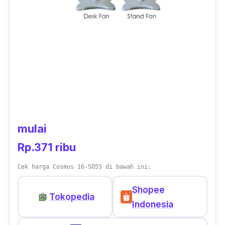
mulai
Rp.371 ribu
Cek harga Cosmos 16-SO55 di bawah ini:
Shopee
Tokopedia
Indonesia