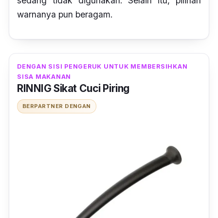
sedang tidak digunakan. Selain itu, pilihan
warnanya pun beragam.
DENGAN SISI PENGERUK UNTUK MEMBERSIHKAN
SISA MAKANAN
RINNIG Sikat Cuci Piring
BERPARTNER DENGAN