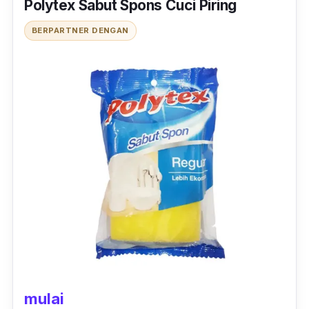
Polytex Sabut Spons Cuci Piring
BERPARTNER DENGAN
mulai