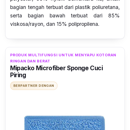
bagian tengah terbuat dari plastik
poliuretan
a,
serta bagian bawah terbuat dari 85%
viskosa/rayon
, dan 15%
polipropilena
.
PRODUK MULTIFUNGSI UNTUK MENYAPU KOTORAN
RINGAN DAN BERAT
Mipacko Microfiber Sponge Cuci
Piring
BERPARTNER DENGAN