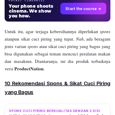
POCKET CINEMATIC
Your phone shoots
Start the course →
cinema. We show
you how.
spons
Untuk itu, agar terjaga kebersihannya diperlukan
Nah
ataupun sikat cuci piring yang tepat.
, ada beragam
spons
jenis varian
atau sikat cuci piring yang bagus yang
bisa digunakan sebagai teman mencuci peralatan makan
dan masakmu. Diantaranya, ini dia produk terbaiknya
ProductNation
versi
.
10 Rekomendasi Spons & Sikat Cuci Piring
yang Bagus
SPONS CUCI PIRING BERKUALITAS DENGAN 2 SISI