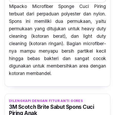
Mipacko Microfiber Sponge Cuci Piring
terbuat dari perpaduan
polyester
dan
nylon
.
Spons
ini memiliki dua permukaan, yaitu
permukaan yang ditujukan untuk
heavy duty
cleaning
(kotoran berat), dan
light duty
cleaning
(kotoran ringan). Bagian
microfiber
-
nya mampu menyapu bersih partikel kecil
hingga bebas bakteri dan sangat cocok
digunakan untuk membersihkan area dengan
kotoran membandel.
DILENGKAPI DENGAN FITUR ANTI GORES
3M Scotch Brite Sabut Spons Cuci
Piring Anak