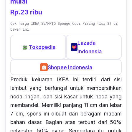
mulai
Rp.23 ribu
Cek harga IKEA SVAMPIG Sponge Cuci Piring (Isi 3) di
bawah ini:
Lazada
Tokopedia
Indonesia
Shopee Indonesia
Produk keluaran IKEA ini terdiri dari sisi
lembut yang berfungsi untuk mempersihkan
noda ringan, dan sisi kasar untuk noda yang
membandel. Memiliki panjang 11 cm dan lebar
7 cm,
spons
ini dibuat dari beragam macam
bahan dasar. Bagian atas terbuat dari 50%
polyester
, 50%
nylon
. Sementara itu, untuk