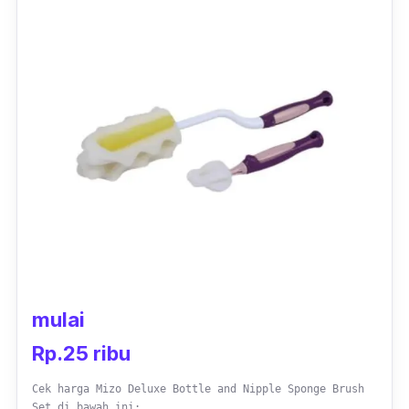
mulai
Rp.25 ribu
Cek harga Mizo Deluxe Bottle and Nipple Sponge Brush
Set di bawah ini: