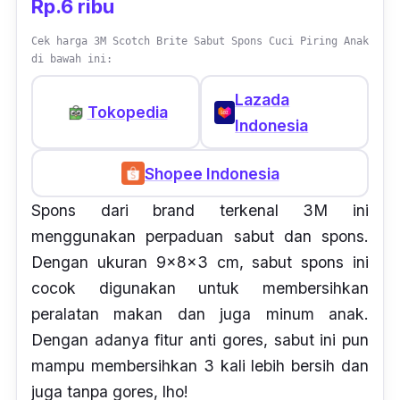
Rp.6 ribu
Cek harga 3M Scotch Brite Sabut Spons Cuci Piring Anak
di bawah ini:
Lazada
Tokopedia
Indonesia
Shopee Indonesia
Spons
dari
brand
terkenal 3M ini
menggunakan perpaduan sabut dan
spons
.
Dengan ukuran 9x8x3 cm, sabut
spons
ini
cocok digunakan untuk membersihkan
peralatan makan dan juga minum anak.
Dengan adanya fitur anti gores, sabut ini pun
mampu membersihkan 3 kali lebih bersih dan
juga tanpa gores,
lho
!