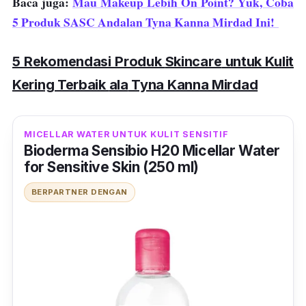
Baca juga:
Mau Makeup Lebih On Point? Yuk, Coba
5 Produk SASC Andalan Tyna Kanna Mirdad Ini!
5 Rekomendasi Produk
Skincare
untuk Kulit
Kering Terbaik
ala
Tyna Kanna Mirdad
MICELLAR WATER UNTUK KULIT SENSITIF
Bioderma Sensibio H20 Micellar Water
for Sensitive Skin (250 ml)
BERPARTNER DENGAN