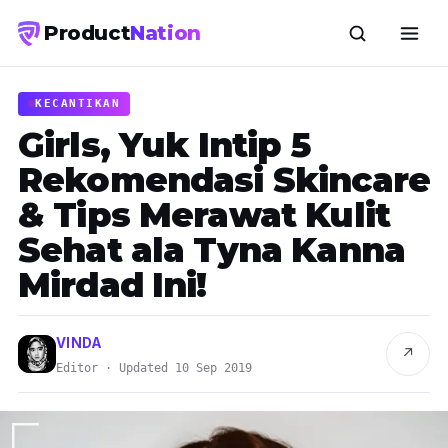
Product
Nation
KECANTIKAN
Girls, Yuk Intip 5
Rekomendasi Skincare
& Tips Merawat Kulit
Sehat ala Tyna Kanna
Mirdad Ini!
VINDA
↗
Editor · Updated 10 Sep 2019