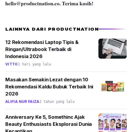
hello@productnation.co
. Terima kasih!
LAINNYA DARI PRODUCTNATION
12 Rekomendasi Laptop Tipis &
Ringan/Ultrabook Terbaik di
Indonesia 2026
VITTO
1 hari yang lalu
Masakan Semakin Lezat dengan 10
Rekomendasi Kaldu Bubuk Terbaik Ini
2026
ALIFIA NUR FAIZA
2 tahun yang lalu
Anniversary Ke 5, Somethinc Ajak
Beauty Enthusiasts Eksplorasi Dunia
Kecantikan