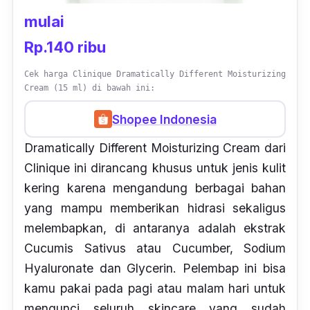
mulai
Rp.140 ribu
Cek harga Clinique Dramatically Different Moisturizing
Cream (15 ml) di bawah ini:
Shopee Indonesia
Dramatically Different Moisturizing Cream dari
Clinique ini dirancang khusus untuk jenis kulit
kering karena mengandung berbagai bahan
yang mampu memberikan hidrasi sekaligus
melembapkan, di antaranya adalah ekstrak
Cucumis Sativus
atau
Cucumber,
Sodium
Hyaluronate
dan
Glycerin.
Pelembap ini bisa
kamu pakai pada pagi atau malam hari untuk
mengunci seluruh
skincare
yang sudah