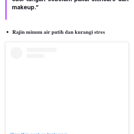
makeup.”
Rajin minum air putih dan kurangi stres