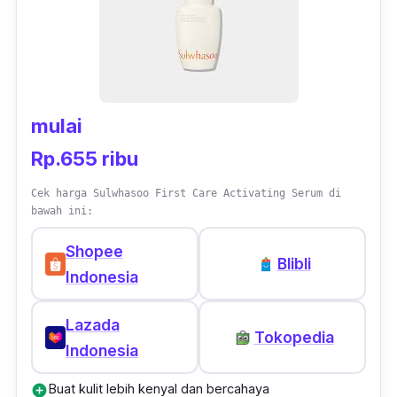
mulai
Rp.655 ribu
Cek harga Sulwhasoo First Care Activating Serum di
bawah ini:
Shopee
Blibli
Indonesia
Lazada
Tokopedia
Indonesia
Buat kulit lebih kenyal dan bercahaya
add_circle