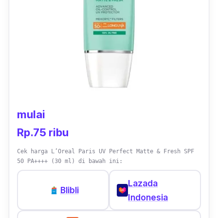
mulai
Rp.75 ribu
Cek harga L’Oreal Paris UV Perfect Matte & Fresh SPF
50 PA++++ (30 ml) di bawah ini:
Lazada
Blibli
Indonesia