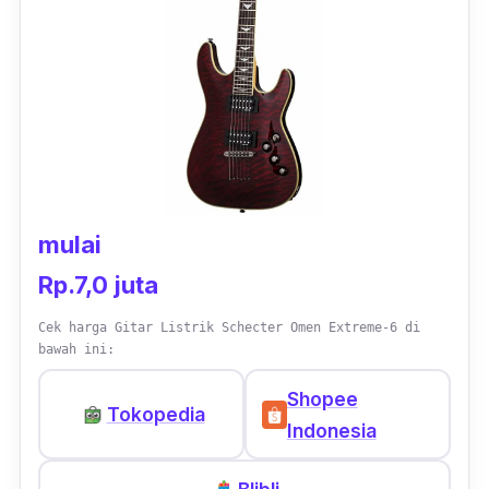
mulai
Rp.7,0 juta
Cek harga Gitar Listrik Schecter Omen Extreme-6 di
bawah ini:
Shopee
Tokopedia
Indonesia