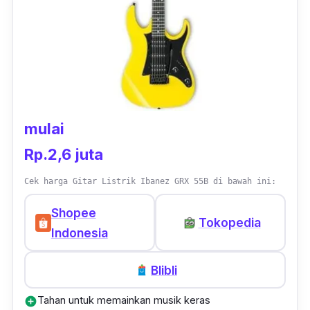
mulai
Rp.2,6 juta
Cek harga Gitar Listrik Ibanez GRX 55B di bawah ini:
Shopee
Tokopedia
Indonesia
Blibli
Tahan untuk memainkan musik keras
add_circle