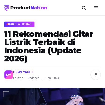
Product
Nation
HOBI & MINAT
11 Rekomendasi Gitar
Listrik Terbaik di
Indonesia (Update
2026)
DEWI YANTI
↗
DY
Editor · Updated 18 Jan 2024