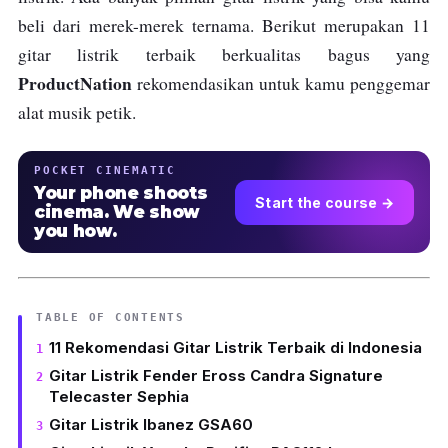
beli dari merek-merek ternama. Berikut merupakan 11
gitar listrik terbaik berkualitas bagus yang
ProductNation
rekomendasikan untuk kamu penggemar
alat musik petik.
POCKET CINEMATIC
Your phone shoots
Start the course →
cinema. We show
you how.
TABLE OF CONTENTS
11 Rekomendasi Gitar Listrik Terbaik di Indonesia
Gitar Listrik Fender Eross Candra Signature
Telecaster Sephia
Gitar Listrik Ibanez GSA60