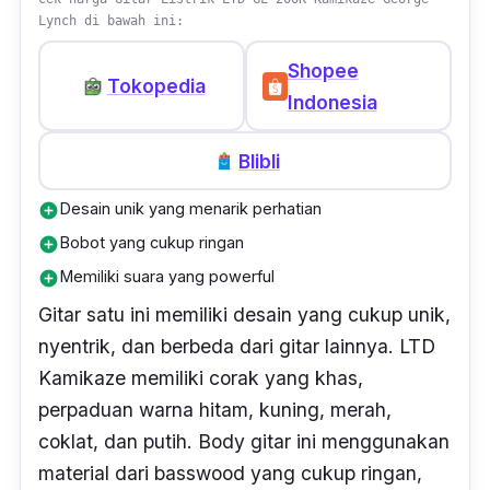
Lynch di bawah ini:
Shopee
Tokopedia
Indonesia
Blibli
Desain unik yang menarik perhatian
add_circle
Bobot yang cukup ringan
add_circle
Memiliki suara yang powerful
add_circle
Gitar satu ini memiliki desain yang cukup unik,
nyentrik, dan berbeda dari gitar lainnya. LTD
Kamikaze memiliki corak yang khas,
perpaduan warna hitam, kuning, merah,
coklat, dan putih.
Body
gitar ini menggunakan
material dari
basswood
yang cukup ringan,