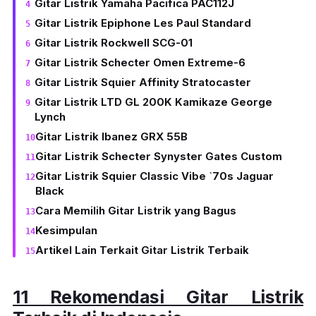
Gitar Listrik Yamaha Pacifica PAC112J
Gitar Listrik Epiphone Les Paul Standard
Gitar Listrik Rockwell SCG-01
Gitar Listrik Schecter Omen Extreme-6
Gitar Listrik Squier Affinity Stratocaster
Gitar Listrik LTD GL 200K Kamikaze George
Lynch
Gitar Listrik Ibanez GRX 55B
Gitar Listrik Schecter Synyster Gates Custom
Gitar Listrik Squier Classic Vibe `70s Jaguar
Black
Cara Memilih Gitar Listrik yang Bagus
Kesimpulan
Artikel Lain Terkait Gitar Listrik Terbaik
11 Rekomendasi Gitar Listrik