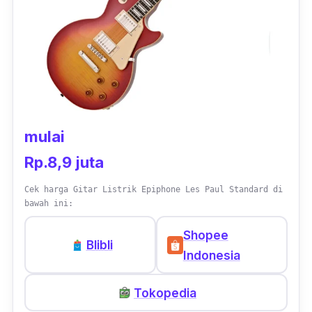
mulai
Rp.8,9 juta
Cek harga Gitar Listrik Epiphone Les Paul Standard di
bawah ini:
Shopee
Blibli
Indonesia
Tokopedia