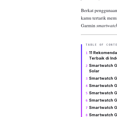
Berkat penggunaa
kamu tertarik mem
smartwatc
Garmin
TABLE OF CONT
11 Rekomenda
Terbaik di In
Smartwatch G
Solar
Smartwatch G
Smartwatch Ga
Smartwatch Ga
Smartwatch Ga
Smartwatch Ga
Smartwatch G