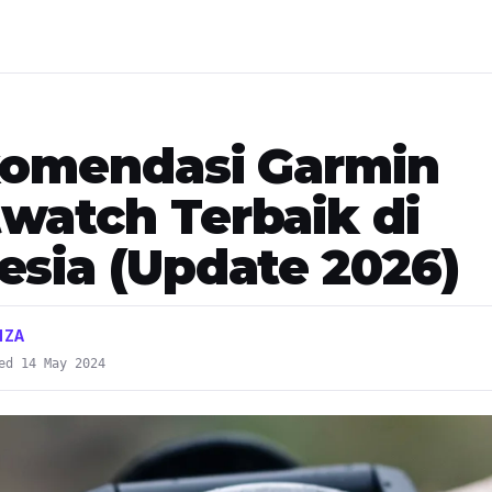
komendasi Garmin
watch Terbaik di
esia (Update 2026)
IZA
ed 14 May 2024