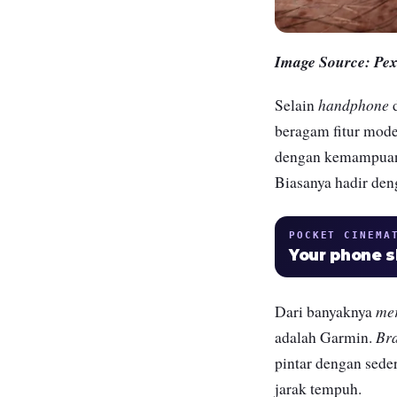
Image Source: P
handphone
Selain
beragam fitur mode
dengan kemampuann
Biasanya hadir den
POCKET CINEMA
Your phone 
me
Dari banyaknya
Br
adalah Garmin.
pintar dengan seder
jarak tempuh.