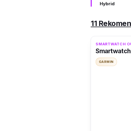
Hybrid
11 Rekomen
SMARTWATCH OU
Smartwatch 
GARMIN