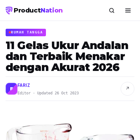
Product
Nation
RUMAH TANGGA
11 Gelas Ukur Andalan
dan Terbaik Menakar
dengan Akurat 2026
FARIZ
↗
F
Editor · Updated 26 Oct 2023