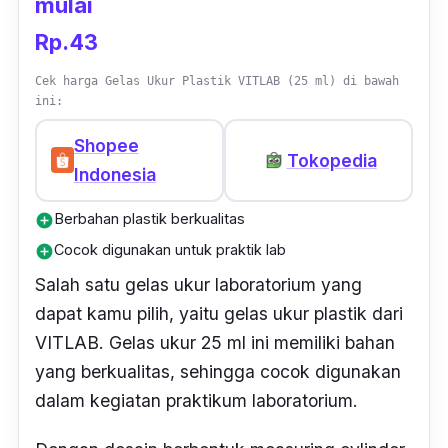
mulai
Rp.43
Cek harga Gelas Ukur Plastik VITLAB (25 ml) di bawah
ini:
Shopee
Tokopedia
Indonesia
Berbahan plastik berkualitas
add_circle
Cocok digunakan untuk praktik lab
add_circle
Salah satu gelas ukur laboratorium yang
dapat kamu pilih, yaitu gelas ukur plastik dari
VITLAB. Gelas ukur 25 ml ini memiliki bahan
yang berkualitas, sehingga cocok digunakan
dalam kegiatan praktikum laboratorium.