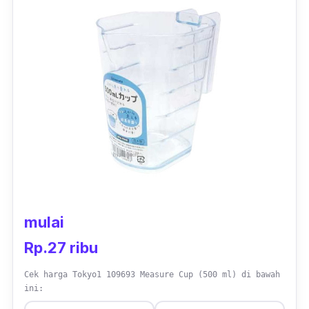
ketika sedang menuang.
mulai
Rp.27 ribu
Cek harga Tokyo1 109693 Measure Cup (500 ml) di bawah
ini: