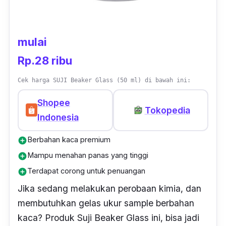
mulai
Rp.28 ribu
Cek harga SUJI Beaker Glass (50 ml) di bawah ini:
Shopee
Tokopedia
Indonesia
Berbahan kaca premium
add_circle
Mampu menahan panas yang tinggi
add_circle
Terdapat corong untuk penuangan
add_circle
Jika sedang melakukan perobaan kimia, dan
membutuhkan gelas ukur sample berbahan
kaca? Produk Suji Beaker Glass ini, bisa jadi