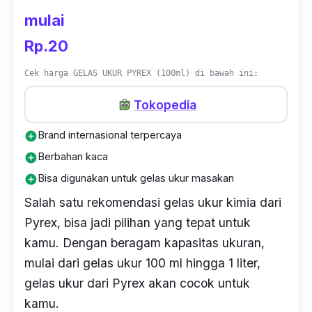
mulai
Rp.20
Cek harga GELAS UKUR PYREX (100ml) di bawah ini:
Tokopedia
Brand internasional terpercaya
add_circle
Berbahan kaca
add_circle
Bisa digunakan untuk gelas ukur masakan
add_circle
Salah satu rekomendasi gelas ukur kimia dari
Pyrex, bisa jadi pilihan yang tepat untuk
kamu. Dengan beragam kapasitas ukuran,
mulai dari gelas ukur 100 ml hingga 1 liter,
gelas ukur dari Pyrex akan cocok untuk
kamu.