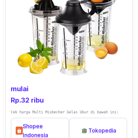
membantu menopang gelas ukur ini dapat
diletakan dengan aman.
mulai
Rp.32 ribu
Cek harga Multi Mixbecher Gelas Ukur di bawah ini:
Shopee
Tokopedia
Indonesia