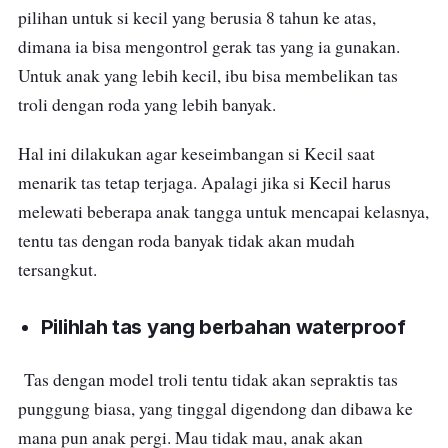
pilihan untuk si kecil yang berusia 8 tahun ke atas,
juga tidak perlu kamu ragukan lagi karena,
dimana ia bisa mengontrol gerak tas yang ia gunakan.
bahan tas anak ini juga mudah dibersihkan.
Untuk anak yang lebih kecil, ibu bisa membelikan tas
troli dengan roda yang lebih banyak.
Hal ini dilakukan agar keseimbangan si Kecil saat
menarik tas tetap terjaga. Apalagi jika si Kecil harus
melewati beberapa anak tangga untuk mencapai kelasnya,
tentu tas dengan roda banyak tidak akan mudah
tersangkut.
Pilihlah tas yang berbahan
waterproof
Tas dengan model troli tentu tidak akan sepraktis tas
punggung biasa, yang tinggal digendong dan dibawa ke
mana pun anak pergi. Mau tidak mau, anak akan