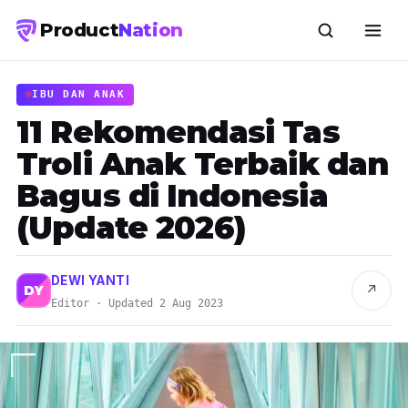
Product
Nation
IBU DAN ANAK
11 Rekomendasi Tas
Troli Anak Terbaik dan
Bagus di Indonesia
(Update 2026)
DEWI YANTI
↗
DY
Editor · Updated 2 Aug 2023