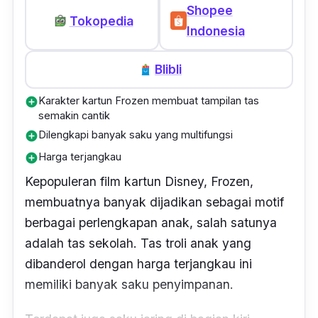
Shopee
Tokopedia
Indonesia
Blibli
Karakter kartun Frozen membuat tampilan tas
add_circle
semakin cantik
Dilengkapi banyak saku yang multifungsi
add_circle
Harga terjangkau
add_circle
Kepopuleran film kartun Disney, Frozen,
membuatnya banyak dijadikan sebagai motif
berbagai perlengkapan anak, salah satunya
adalah tas sekolah. Tas troli anak yang
dibanderol dengan harga terjangkau ini
memiliki banyak saku penyimpanan.