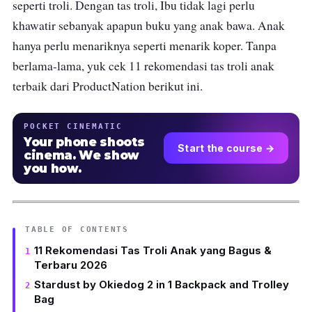
seperti troli. Dengan tas troli, Ibu tidak lagi perlu
khawatir sebanyak apapun buku yang anak bawa. Anak
hanya perlu menariknya seperti menarik koper. Tanpa
berlama-lama, yuk cek 11 rekomendasi tas troli anak
terbaik dari ProductNation berikut ini.
POCKET CINEMATIC
Your phone shoots
Start the course →
cinema. We show
you how.
TABLE OF CONTENTS
11 Rekomendasi Tas Troli Anak yang Bagus &
Terbaru 2026
Stardust by Okiedog 2 in 1 Backpack and Trolley
Bag