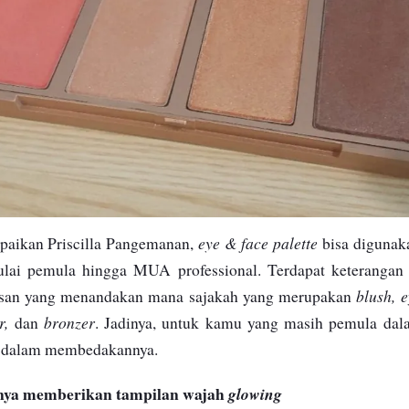
eye & face palette
paikan Priscilla Pangemanan,
bisa digunak
lai pemula hingga MUA professional. Terdapat keterangan
blush, e
san yang menandakan mana sajakah yang merupakan
r,
bronzer
dan
. Jadinya, untuk kamu yang masih pemula dal
g dalam membedakannya.
nya memberikan tampilan wajah
glowing