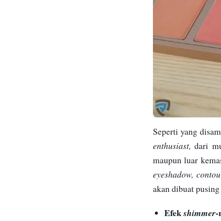
Seperti yang disam
enthusiast,
dari mu
maupun luar kema
eyeshadow, contou
akan dibuat pusin
Efek
-
shimmer