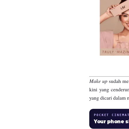
Make up
sudah men
kini yang cenderun
yang dicari dalam
POCKET CINEMA
Your phone 