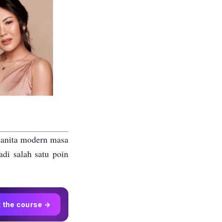
wanita modern masa
adi salah satu poin
t the course →