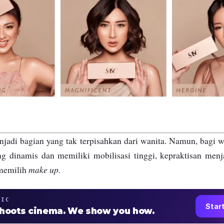
jadi bagian yang tak terpisahkan dari wanita. Namun, bagi 
g dinamis dan memiliki mobilisasi tinggi, kepraktisan menj
make up.
 memilih
TIC
Star
shoots cinema. We show you how.