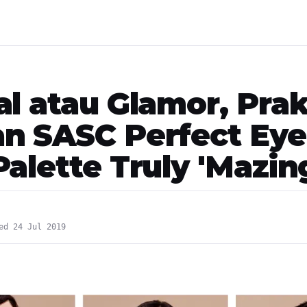
al atau Glamor, Prak
n SASC Perfect Eye
Palette Truly 'Mazin
ed 24 Jul 2019