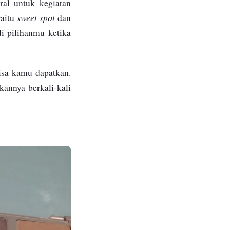
ral untuk kegiatan
sweet spot
yaitu
dan
i pilihanmu ketika
bisa kamu dapatkan.
kannya berkali-kali