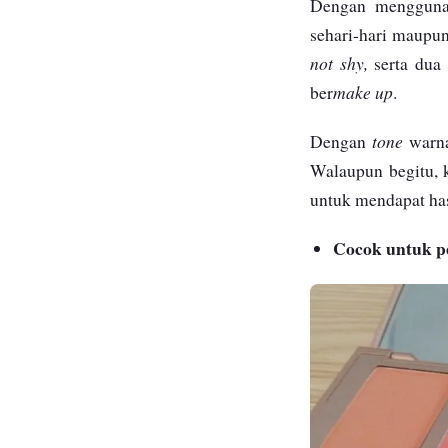
Dengan mengguna
sehari-hari maupun
not shy,
serta dua
make up
ber
.
tone
Dengan
warn
Walaupun begitu, 
untuk mendapat ha
Cocok untuk p