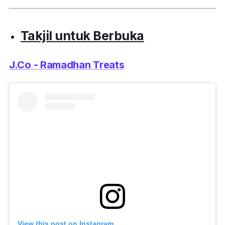
Takjil untuk Berbuka
J.Co - Ramadhan Treats
View this post on Instagram