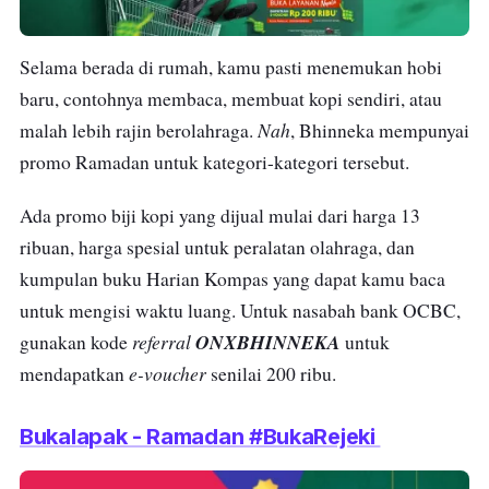
Selama berada di rumah, kamu pasti menemukan hobi
baru, contohnya membaca, membuat kopi sendiri, atau
Nah
malah lebih rajin berolahraga.
, Bhinneka mempunyai
promo Ramadan untuk kategori-kategori tersebut.
Ada promo biji kopi yang dijual mulai dari harga 13
ribuan, harga spesial untuk peralatan olahraga, dan
kumpulan buku Harian Kompas yang dapat kamu baca
untuk mengisi waktu luang. Untuk nasabah bank OCBC,
referral
ONXBHINNEKA
gunakan kode
untuk
e-voucher
mendapatkan
senilai 200 ribu.
Bukalapak - Ramadan #BukaRejeki