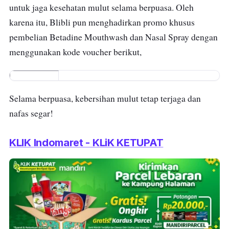
untuk jaga kesehatan mulut selama berpuasa. Oleh
karena itu, Blibli pun menghadirkan promo khusus
pembelian Betadine Mouthwash dan Nasal Spray dengan
menggunakan kode voucher berikut,
FROMH
OME
Selama berpuasa, kebersihan mulut tetap terjaga dan
nafas segar!
KLIK Indomaret - KLiK KETUPAT