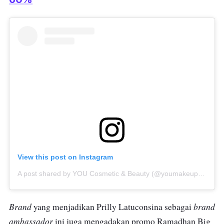
View this post on Instagram
A post shared by YOU Cosmetic & Beauty (@youmakeups_id)
o
Brand
brand
yang menjadikan Prilly Latuconsina sebagai
ambassador
ini juga mengadakan promo Ramadhan Big