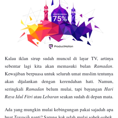
Kalau iklan sirup sudah muncul di layar TV, artinya
Ramadan
sebentar lagi kita akan memasuki bulan
.
Kewajiban berpuasa untuk seluruh umat muslim tentunya
akan dijalankan dengan kerendahan hati. Namun,
Ramadan
Hari
seringkali
belum mulai, tapi bayangan
Raya Idul Fitri
Lebaran
atau
seakan sudah di depan mata.
Ada yang mungkin mulai kebingungan pakai sajadah apa
Tarawih
buat
nanti? Sarung kok udah mulai sobek-sobek,