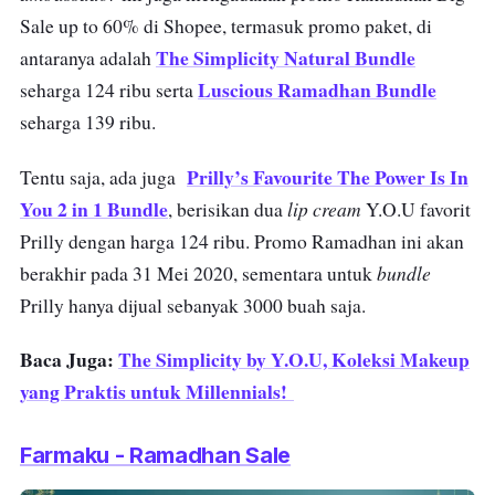
Sale up to 60% di Shopee, termasuk promo paket, di
The Simplicity Natural Bundle
antaranya adalah
Luscious Ramadhan Bundle
seharga 124 ribu serta
seharga 139 ribu.
Prilly’s Favourite The Power Is In
Tentu saja, ada juga
You 2 in 1 Bundle
lip cream
, berisikan dua
Y.O.U favorit
Prilly dengan harga 124 ribu. Promo Ramadhan ini akan
bundle
berakhir pada 31 Mei 2020, sementara untuk
Prilly hanya dijual sebanyak 3000 buah saja.
Baca Juga:
The Simplicity by Y.O.U, Koleksi Makeup
yang Praktis untuk Millennials!
Farmaku - Ramadhan Sale