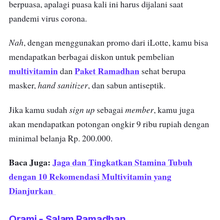
berpuasa, apalagi puasa kali ini harus dijalani saat
pandemi virus corona.
Nah
, dengan menggunakan promo dari iLotte, kamu bisa
mendapatkan berbagai diskon untuk pembelian
multivitamin
Paket Ramadhan
dan
sehat berupa
hand sanitizer
masker,
, dan sabun antiseptik.
sign up
member
Jika kamu sudah
sebagai
, kamu juga
akan mendapatkan potongan ongkir 9 ribu rupiah dengan
minimal belanja Rp. 200.000.
Baca Juga:
Jaga dan Tingkatkan Stamina Tubuh
dengan 10 Rekomendasi Multivitamin yang
Dianjurkan
Orami - Salam Ramadhan