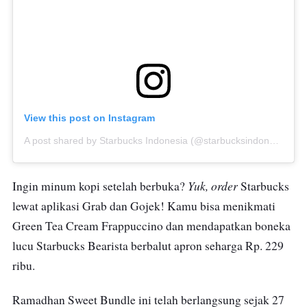
View this post on Instagram
A post shared by Starbucks Indonesia (@starbucksindonesia)
on
Yuk, order
Ingin minum kopi setelah berbuka?
Starbucks
lewat aplikasi Grab dan Gojek! Kamu bisa menikmati
Green Tea Cream Frappuccino dan mendapatkan boneka
lucu Starbucks Bearista berbalut apron seharga Rp. 229
ribu.
Ramadhan Sweet Bundle ini telah berlangsung sejak 27