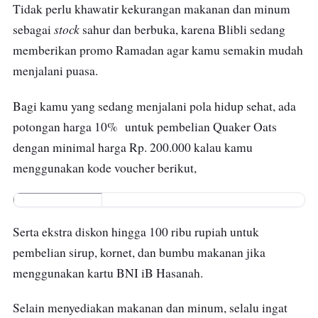
Tidak perlu khawatir kekurangan makanan dan minum
stock
sebagai
sahur dan berbuka, karena Blibli sedang
memberikan promo Ramadan agar kamu semakin mudah
menjalani puasa.
Bagi kamu yang sedang menjalani pola hidup sehat, ada
potongan harga 10% untuk pembelian Quaker Oats
dengan minimal harga Rp. 200.000 kalau kamu
menggunakan kode voucher berikut,
QUAKERMD1
0K
Serta ekstra diskon hingga 100 ribu rupiah untuk
pembelian sirup, kornet, dan bumbu makanan jika
menggunakan kartu BNI iB Hasanah.
Selain menyediakan makanan dan minum, selalu ingat