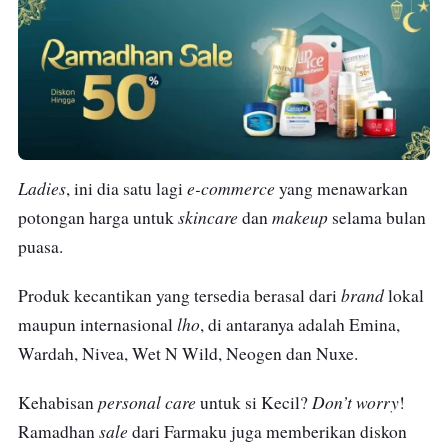
Ladies
e-commerce
, ini dia satu lagi
yang menawarkan
skincare
makeup
potongan harga untuk
dan
selama bulan
puasa.
brand
Produk kecantikan yang tersedia berasal dari
lokal
lho
maupun internasional
, di antaranya adalah Emina,
Wardah, Nivea, Wet N Wild, Neogen dan Nuxe.
personal care
Don’t worry
Kehabisan
untuk si Kecil?
!
sale
Ramadhan
dari Farmaku juga memberikan diskon