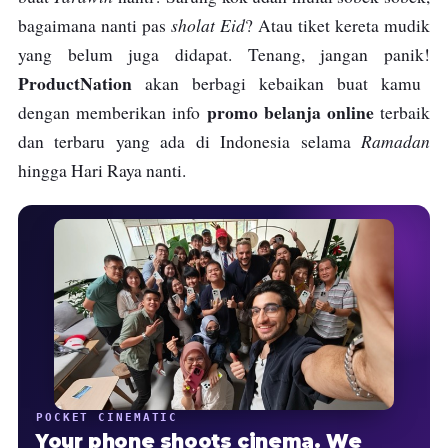
sholat Eid
bagaimana nanti pas
? Atau tiket kereta mudik
yang belum juga didapat. Tenang, jangan panik!
ProductNation
akan berbagi kebaikan buat kamu
promo belanja online
dengan memberikan info
terbaik
Ramadan
dan terbaru yang ada di Indonesia selama
hingga Hari Raya nanti.
POCKET CINEMATIC
Your phone shoots cinema. We