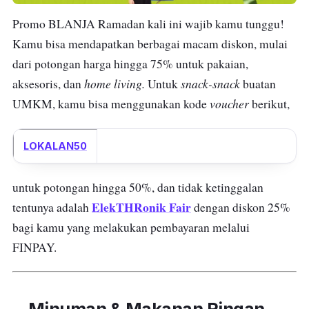
Promo BLANJA Ramadan kali ini wajib kamu tunggu!
Kamu bisa mendapatkan berbagai macam diskon, mulai
dari potongan harga hingga 75% untuk pakaian,
home living.
snack-snack
aksesoris, dan
Untuk
buatan
voucher
UMKM, kamu bisa menggunakan kode
berikut,
LOKALAN50
untuk potongan hingga 50%, dan tidak ketinggalan
ElekTHRonik Fair
tentunya adalah
dengan diskon 25%
bagi kamu yang melakukan pembayaran melalui
FINPAY.
Minuman & Makanan Ringan