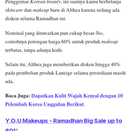
Korean beauty
Penggemar
, ini saatnya kamu berbelanja
skincare
makeup
dan
baru di Althea karena sedang ada
diskon selama Ramadhan ini.
lho
Nominal yang ditawarkan pun cukup besar
,
makeup
contohnya potongan harga 60% untuk produk
terbatas, tanpa adanya kode.
Selain itu,
Althea juga memberikan diskon hingga 40%
pada pembelian produk Laneige selama persediaan masih
ada.
Baca Juga:
Dapatkan Kulit Wajah Kenyal dengan 10
Pelembab Korea Unggulan Berikut
Y.O.U Makeups - Ramadhan Big Sale up to
60%