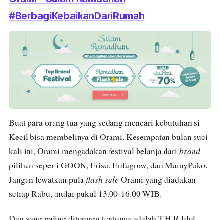
#BerbagiKebaikanDariRumah
Buat para orang tua yang sedang mencari kebutuhan si
Kecil bisa membelinya di Orami. Kesempatan bulan suci
brand
kali ini, Orami mengadakan festival belanja dari
pilihan seperti GOON, Friso, Enfagrow, dan MamyPoko.
flash sale
Jangan lewatkan pula
Orami yang diadakan
setiap Rabu, mulai pukul 13.00-16.00 WIB.
Dan yang paling ditunggu tentunya adalah T.H.R Idul