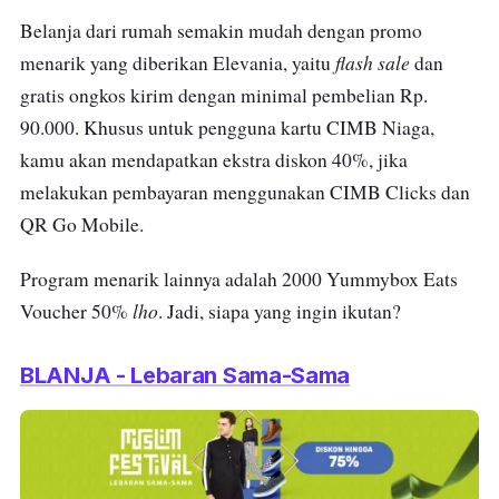
Belanja dari rumah semakin mudah dengan promo
flash sale
menarik yang diberikan Elevania, yaitu
dan
gratis ongkos kirim dengan minimal pembelian Rp.
90.000. Khusus untuk pengguna kartu CIMB Niaga,
kamu akan mendapatkan ekstra diskon 40%, jika
melakukan pembayaran menggunakan CIMB Clicks dan
QR Go Mobile.
Program menarik lainnya adalah 2000 Yummybox Eats
lho
Voucher 50%
. Jadi, siapa yang ingin ikutan?
BLANJA - Lebaran Sama-Sama