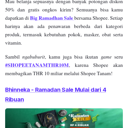
Mau belanja sepuasnya dengan banyak potongan diskon
50% dan gratis ongkos kirim? Semuanya bisa kamu
Big Ramadhan Sale
dapatkan di
bersama Shopee. Setiap
harinya akan ada penawaran berbeda dari kategori
produk, termasuk kebutuhan pokok, masker, obat serta
vitamin.
ngabuburit
game
Sambil
, kamu juga bisa ikutan
seru
#SHOPEETANAMTHR10M
, karena Shopee akan
membagikan THR 10 miliar melalui Shopee Tanam!
Bhinneka - Ramadan Sale Mulai dari 4
Ribuan