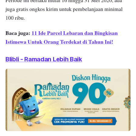
Periode ini berlaku mulai 16 hingga 31 Mei 2020, ada
juga gratis ongkos kirim untuk pembelanjaan minimal
100 ribu.
Baca juga:
11 Ide Parcel Lebaran dan Bingkisan
Istimewa Untuk Orang Terdekat di Tahun Ini!
Blibli - Ramadan Lebih Baik