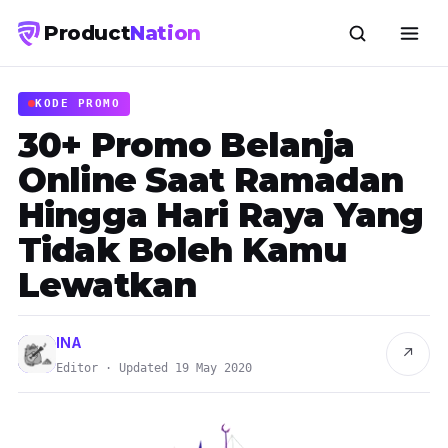
Product
Nation
KODE PROMO
30+ Promo Belanja
Online Saat Ramadan
Hingga Hari Raya Yang
Tidak Boleh Kamu
Lewatkan
INA
↗
Editor · Updated 19 May 2020