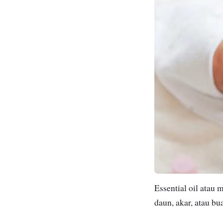
Essential oil atau 
daun, akar, atau b