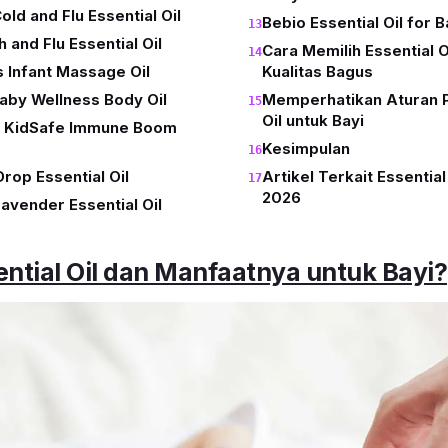
Cold and Flu Essential Oil
Bebio Essential Oil for 
 and Flu Essential Oil
Cara Memilih Essential O
 Infant Massage Oil
Kualitas Bagus
aby Wellness Body Oil
Memperhatikan Aturan P
Oil untuk Bayi
y KidSafe Immune Boom
Kesimpulan
rop Essential Oil
Artikel Terkait Essential
2026
Lavender Essential Oil
ential Oil dan Manfaatnya untuk Bayi?