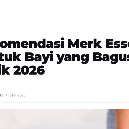
komendasi Merk Ess
ntuk Bayi yang Bagu
ik 2026
ed 4 Sep 2023