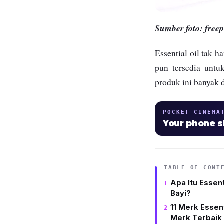
Sumber foto: free
Essential oil tak 
pun tersedia untu
produk ini banyak d
POCKET CINEMA
Your phone 
TABLE OF CONT
Apa Itu Essen
Bayi?
11 Merk Essent
Merk Terbaik