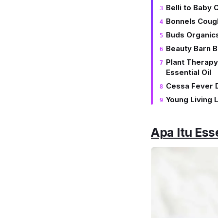
Belli to Baby 
Bonnels Cough
Buds Organics
Beauty Barn B
Plant Therap
Essential Oil
Cessa Fever D
Young Living 
Apa Itu Ess