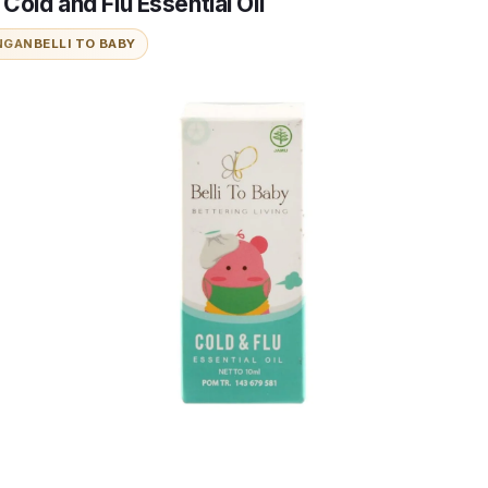
 Cold and Flu Essential Oil
NGAN
BELLI TO BABY