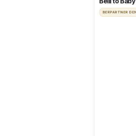
Belli to Baby
BERPARTNER DE