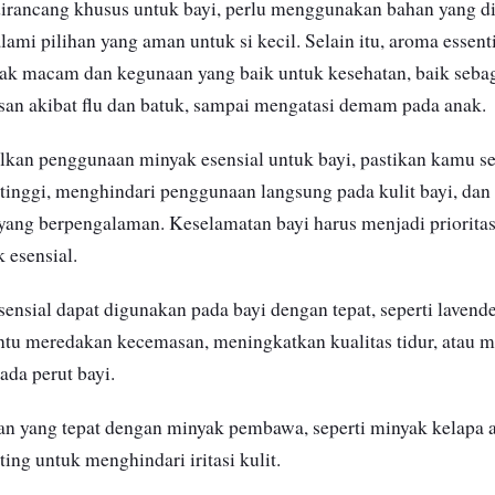
 dirancang khusus untuk bayi, perlu menggunakan bahan yang 
mi pilihan yang aman untuk si kecil. Selain itu, aroma essenti
ak macam dan kegunaan yang baik untuk kesehatan, baik sebaga
an akibat flu dan batuk, sampai mengatasi demam pada anak.
kan penggunaan minyak esensial untuk bayi, pastikan kamu se
 tinggi, menghindari penggunaan langsung pada kulit bayi, da
i yang berpengalaman. Keselamatan bayi harus menjadi priorit
 esensial.
ensial dapat digunakan pada bayi dengan tepat, seperti lavend
tu meredakan kecemasan, meningkatkan kualitas tidur, atau 
da perut bayi.
n yang tepat dengan minyak pembawa, seperti minyak kelapa 
ing untuk menghindari iritasi kulit.