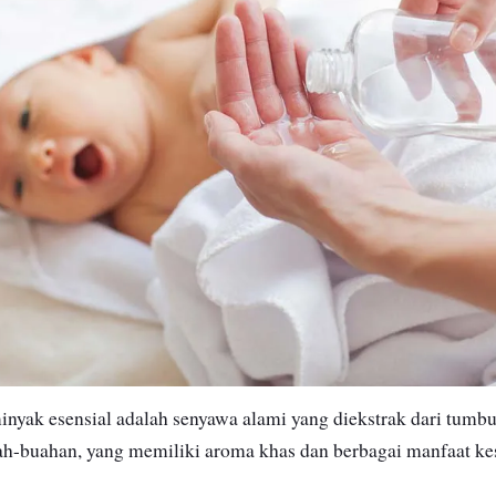
minyak esensial adalah senyawa alami yang diekstrak dari tumbu
uah-buahan, yang memiliki aroma khas dan berbagai manfaat ke