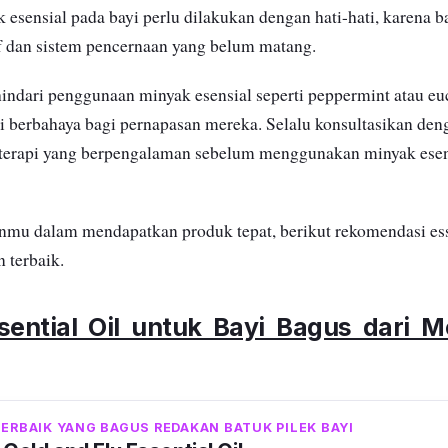
esensial pada bayi perlu dilakukan dengan hati-hati, karena ba
if dan sistem pencernaan yang belum matang.
dari penggunaan minyak esensial seperti peppermint atau euc
i berbahaya bagi pernapasan mereka. Selalu konsultasikan den
aterapi yang berpengalaman sebelum menggunakan minyak esen
u dalam mendapatkan produk tepat, berikut rekomendasi esse
 terbaik.
sential Oil untuk Bayi Bagus dari M
TERBAIK YANG BAGUS REDAKAN BATUK PILEK BAYI