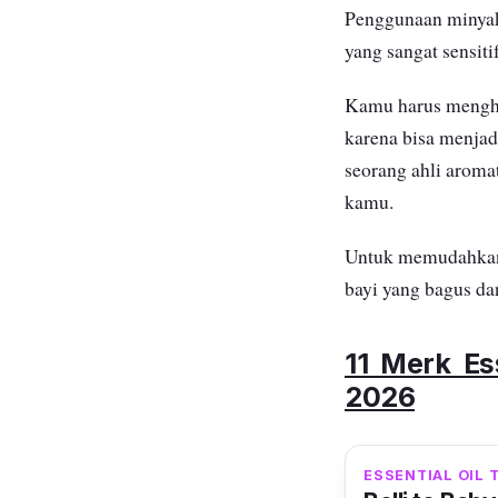
Penggunaan minyak 
yang sangat sensit
Kamu harus menghin
karena bisa menjad
seorang ahli arom
kamu.
Untuk memudahkanm
bayi yang bagus dan
11 Merk Es
2026
ESSENTIAL OIL 