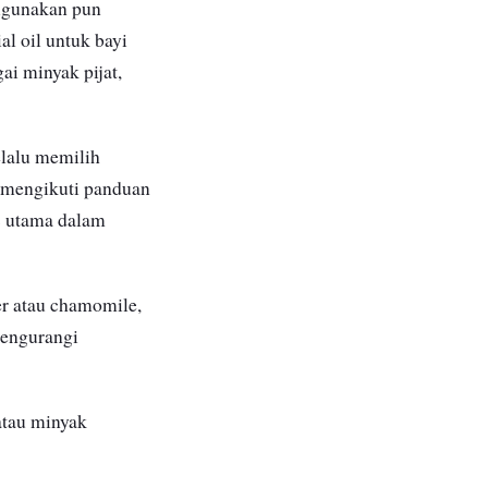
digunakan pun
al oil untuk bayi
i minyak pijat,
lalu memilih
n mengikuti panduan
as utama dalam
er atau chamomile,
mengurangi
atau minyak